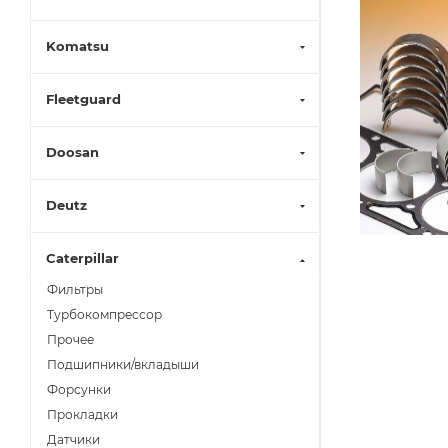
Komatsu
Fleetguard
Doosan
Deutz
Caterpillar
Фильтры
Турбокомпрессор
Прочее
Подшипники/вкладыши
Форсунки
Прокладки
Датчики