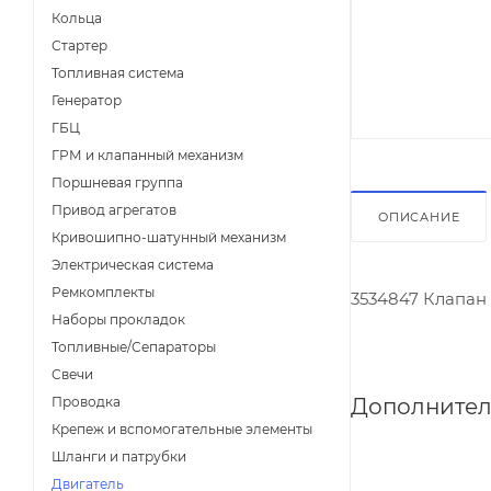
Кольца
Стартер
Топливная система
Генератор
ГБЦ
ГРМ и клапанный механизм
Поршневая группа
Привод агрегатов
ОПИСАНИЕ
Кривошипно-шатунный механизм
Электрическая система
Ремкомплекты
3534847 Клапан
Наборы прокладок
Топливные/Сепараторы
Свечи
Дополнител
Проводка
Крепеж и вспомогательные элементы
Шланги и патрубки
Двигатель