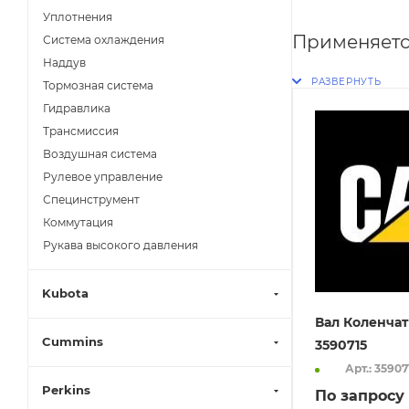
Уплотнения
Применяетс
Система охлаждения
Наддув
Тормозная система
Гидравлика
Трансмиссия
Воздушная система
Рулевое управление
Специнструмент
Коммутация
Рукава высокого давления
Kubota
Вал Коленчат
Cummins
3590715
Арт.: 35907
Perkins
По запросу