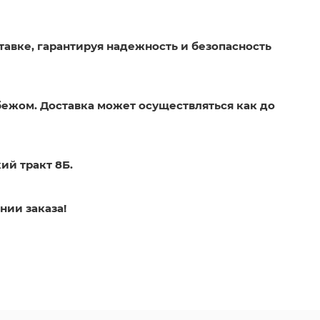
тавке, гарантируя надежность и безопасность
бежом. Доставка может осуществляться как до
ий тракт 8Б.
нии заказа!