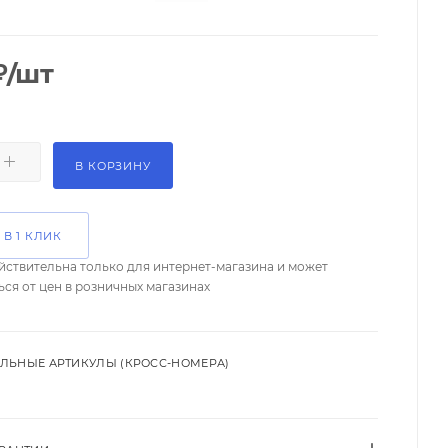
₽
/шт
В КОРЗИНУ
 В 1 КЛИК
йствительна только для интернет-магазина и может
ься от цен в розничных магазинах
ЛЬНЫЕ АРТИКУЛЫ (КРОСС-НОМЕРА)