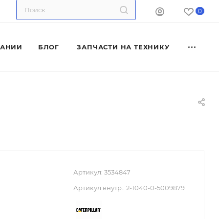
0
ПАНИИ
БЛОГ
ЗАПЧАСТИ НА ТЕХНИКУ
Артикул:
3534847
Артикул внутр.:
2-1040-0-5009879