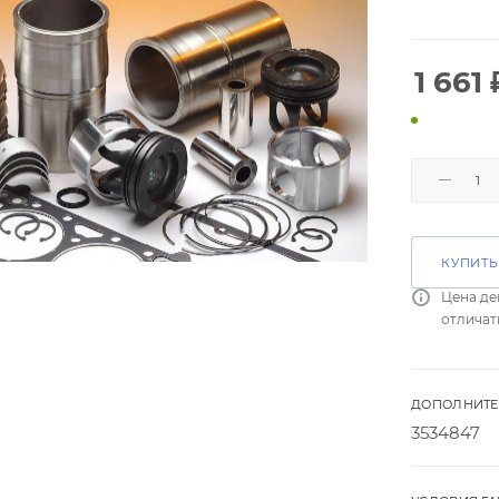
1 661
КУПИТЬ
Цена де
отличат
ДОПОЛНИТЕ
3534847