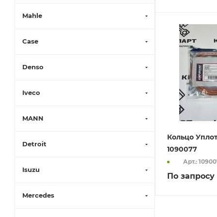
Mahle
Case
Denso
Iveco
MANN
Кольцо Упло
Detroit
1090077
Арт.: 1090
Isuzu
По запросу
Mercedes