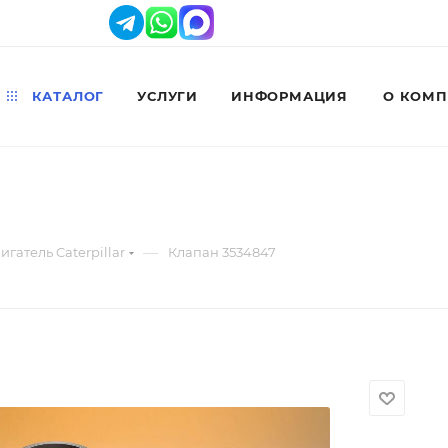
КАТАЛОГ
УСЛУГИ
ИНФОРМАЦИЯ
О КОМ
—
игатель Caterpillar
Клапан 3534847