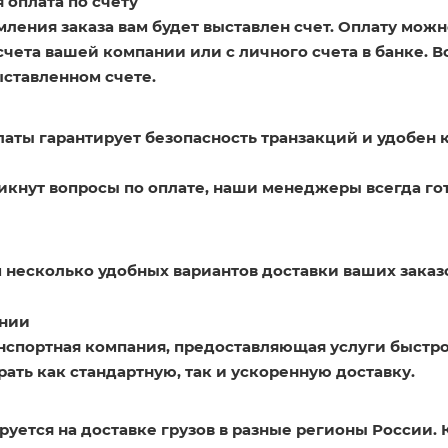
 оплата по счету
ления заказа вам будет выставлен счет. Оплату можн
счета вашей компании или с личного счета в банке. 
ыставленном счете.
латы гарантирует безопасность транзакций и удобен 
никнут вопросы по оплате, наши менеджеры всегда го
 несколько удобных вариантов доставки ваших заказ
нии
нспортная компания, предоставляющая услуги быстро
ать как стандартную, так и ускоренную доставку.
уется на доставке грузов в разные регионы России. 