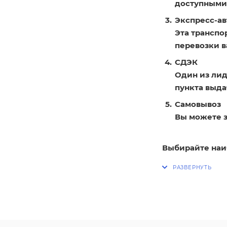
доступными
Экспресс-ав
Эта транспо
перевозки в
СДЭК
Один из лид
пункта выдач
Самовывоз
Вы можете з
Выбирайте наи