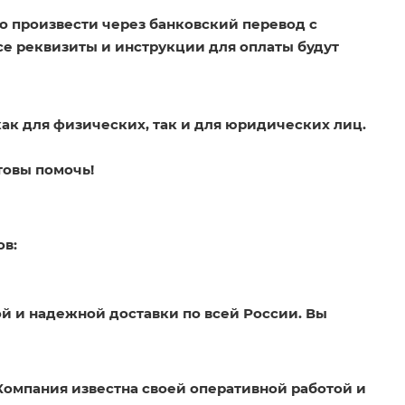
о произвести через банковский перевод с
Все реквизиты и инструкции для оплаты будут
как для физических, так и для юридических лиц.
товы помочь!
ов:
й и надежной доставки по всей России. Вы
Компания известна своей оперативной работой и