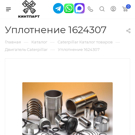
0
Уплотнение 1624307
—
—
—
Главная
Каталог
Caterpillar Каталог товаров
—
Двигатель Caterpillar
Уплотнение 1624307