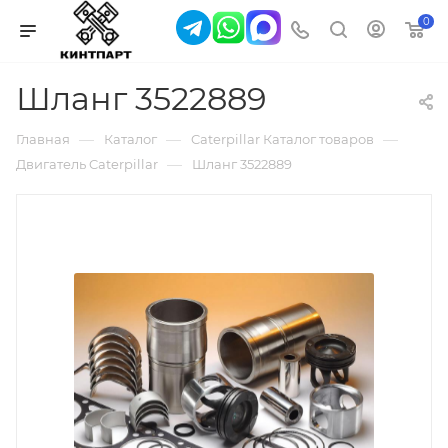
0
Шланг 3522889
—
—
—
Главная
Каталог
Caterpillar Каталог товаров
—
Двигатель Caterpillar
Шланг 3522889