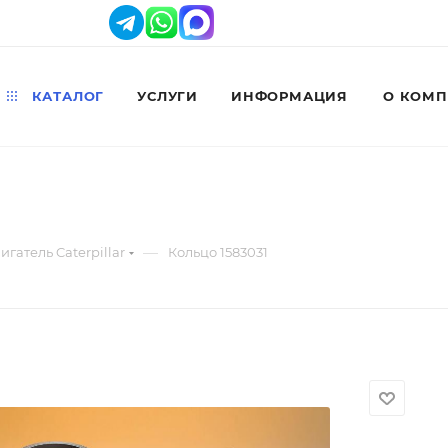
КАТАЛОГ
УСЛУГИ
ИНФОРМАЦИЯ
О КОМ
—
игатель Caterpillar
Кольцо 1583031