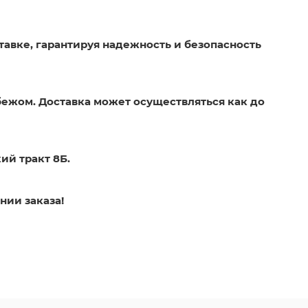
тавке, гарантируя надежность и безопасность
бежом. Доставка может осуществляться как до
ий тракт 8Б.
нии заказа!