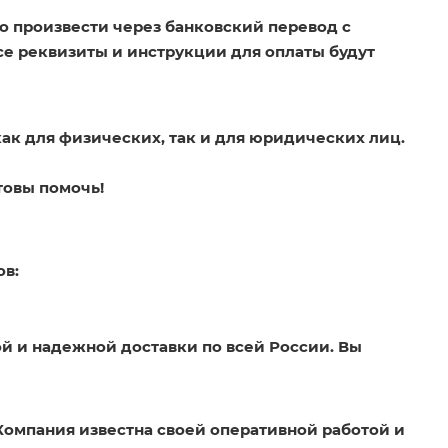
о произвести через банковский перевод с
Все реквизиты и инструкции для оплаты будут
как для физических, так и для юридических лиц.
товы помочь!
ов:
й и надежной доставки по всей России. Вы
Компания известна своей оперативной работой и