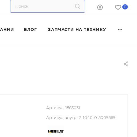
0
ПАНИИ
БЛОГ
ЗАПЧАСТИ НА ТЕХНИКУ
Артикул:
1583031
Артикул внутр.:
2-1040-0-5009569