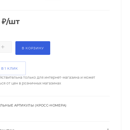
₽
/шт
В КОРЗИНУ
 В 1 КЛИК
йствительна только для интернет-магазина и может
ься от цен в розничных магазинах
ЛЬНЫЕ АРТИКУЛЫ (КРОСС-НОМЕРА)