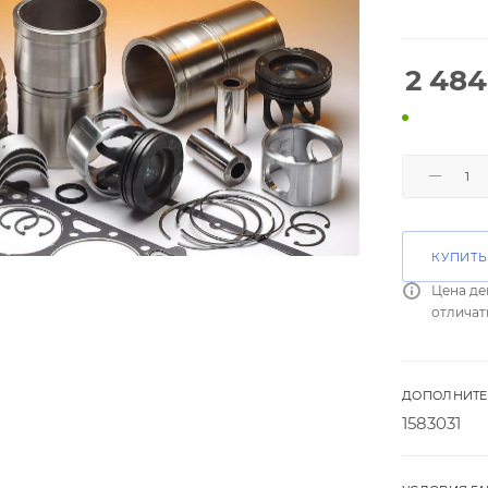
2 484
КУПИТЬ
Цена де
отличат
ДОПОЛНИТЕ
1583031