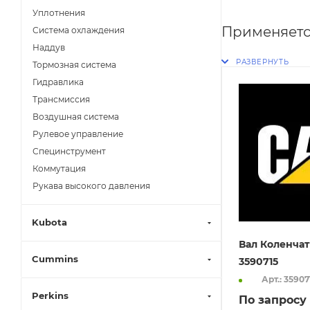
Уплотнения
Применяетс
Система охлаждения
Наддув
Тормозная система
Гидравлика
Трансмиссия
Воздушная система
Рулевое управление
Специнструмент
Коммутация
Рукава высокого давления
Kubota
Вал Коленчат
Cummins
3590715
Арт.: 35907
Perkins
По запросу