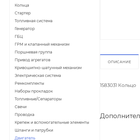
Кольца
Стартер
Топливная система
Генератор
ГБЦ
ГРМ и клапанный механизм
Поршневая группа
Привод агрегатов
ОПИСАНИЕ
Кривошипно-шатунный механизм
Электрическая система
Ремкомплекты
1583031 Кольцо
Наборы прокладок
Топливные/Сепараторы
Свечи
Дополнител
Проводка
Крепеж и вспомогательные элементы
Шланги и патрубки
Двигатель