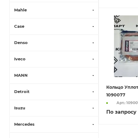
Mahle
Case
Denso
Iveco
MANN
Кольцо Упло
Detroit
1090077
Арт.: 1090
Isuzu
По запросу
Mercedes