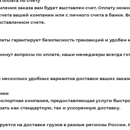
 оплата по счету
ления заказа вам будет выставлен счет. Оплату можн
счета вашей компании или с личного счета в банке. 
ыставленном счете.
латы гарантирует безопасность транзакций и удобен 
никнут вопросы по оплате, наши менеджеры всегда го
 несколько удобных вариантов доставки ваших заказ
нии
нспортная компания, предоставляющая услуги быстро
ать как стандартную, так и ускоренную доставку.
уется на доставке грузов в разные регионы России. 