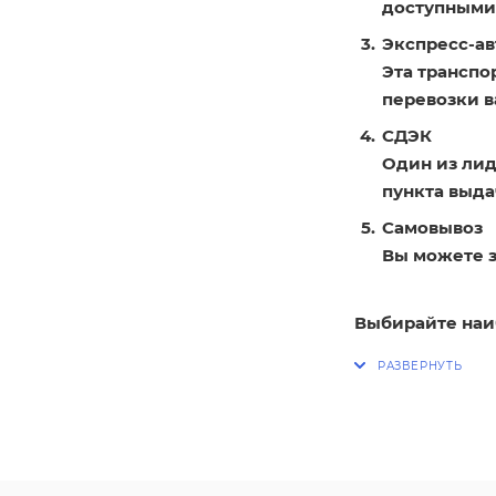
доступными
Экспресс-ав
Эта транспо
перевозки в
СДЭК
Один из лид
пункта выдач
Самовывоз
Вы можете з
Выбирайте наи