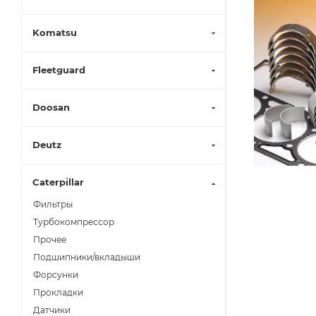
Komatsu
Fleetguard
Doosan
Deutz
Caterpillar
Фильтры
Турбокомпрессор
Прочее
Подшипники/вкладыши
Форсунки
Прокладки
Датчики