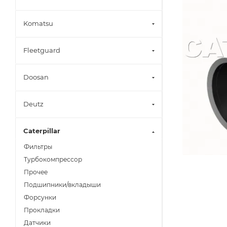
Komatsu
Fleetguard
Doosan
Deutz
Caterpillar
Фильтры
Турбокомпрессор
Прочее
Подшипники/вкладыши
Форсунки
Прокладки
Датчики