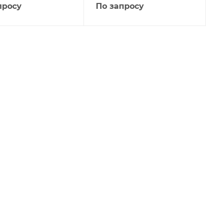
просу
По запросу