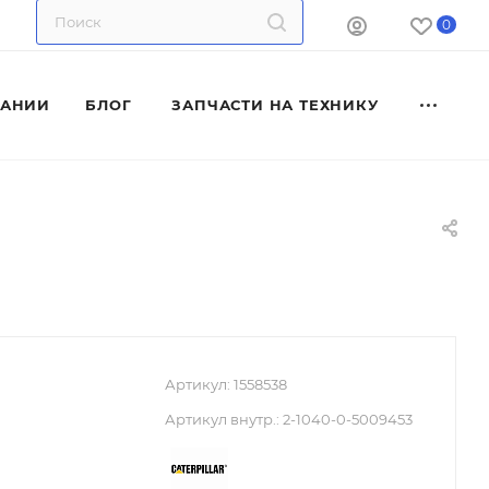
0
ПАНИИ
БЛОГ
ЗАПЧАСТИ НА ТЕХНИКУ
Артикул:
1558538
Артикул внутр.:
2-1040-0-5009453