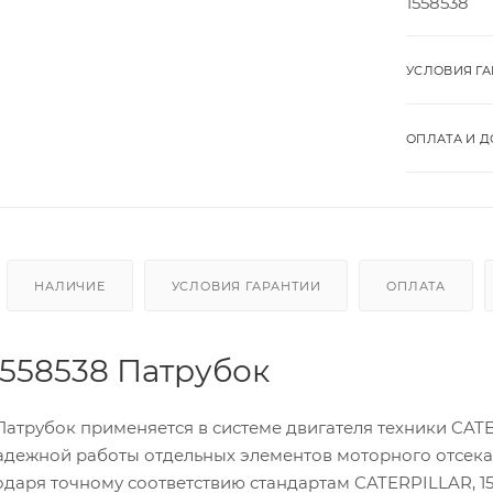
1558538
УСЛОВИЯ Г
ОПЛАТА И Д
НАЛИЧИЕ
УСЛОВИЯ ГАРАНТИИ
ОПЛАТА
1558538 Патрубок
 Патрубок применяется в системе двигателя техники CA
адежной работы отдельных элементов моторного отсека,
годаря точному соответствию стандартам CATERPILLAR, 1