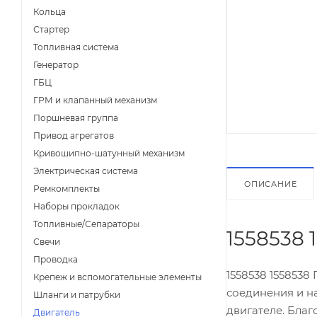
Кольца
Стартер
Топливная система
Генератор
ГБЦ
ГРМ и клапанный механизм
Поршневая группа
Привод агрегатов
Кривошипно-шатунный механизм
Электрическая система
ОПИСАНИЕ
Ремкомплекты
Наборы прокладок
Топливные/Сепараторы
1558538 
Свечи
Проводка
1558538 1558538
Крепеж и вспомогательные элементы
соединения и н
Шланги и патрубки
двигателе. Бла
Двигатель