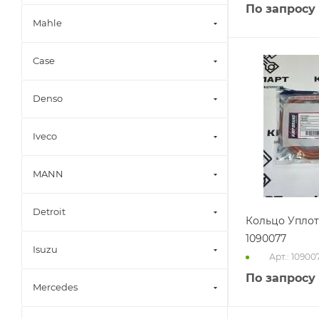
По запросу
Mahle
Case
Denso
Iveco
MANN
Detroit
Кольцо Упло
1090077
Isuzu
Арт.: 10900
По запросу
Mercedes