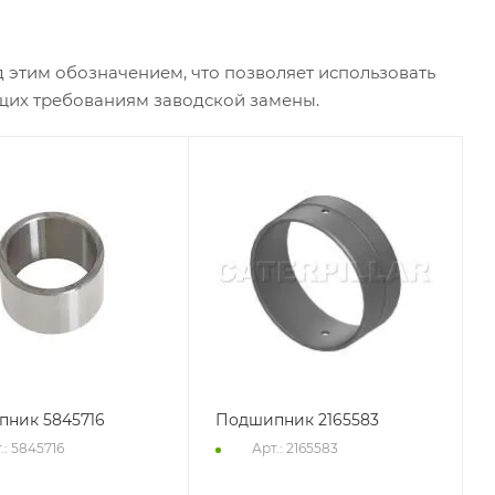
 этим обозначением, что позволяет использовать
ющих требованиям заводской замены.
ник 5845716
Подшипник 2165583
.: 5845716
Арт.: 2165583