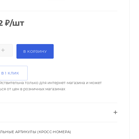
2
₽
/шт
В КОРЗИНУ
 В 1 КЛИК
йствительна только для интернет-магазина и может
ься от цен в розничных магазинах
ЛЬНЫЕ АРТИКУЛЫ (КРОСС-НОМЕРА)