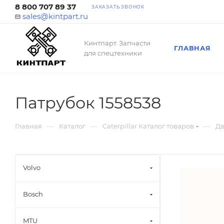
8 800 707 89 37
ЗАКАЗАТЬ ЗВОНОК
sales@kintpart.ru
Кинтпарт. Запчасти
ГЛАВНАЯ
для спецтехники
Патрубок 1558538
—
—
—
Главная
Каталог
Caterpillar Каталог товаров
Дв
Volvo
Bosch
MTU