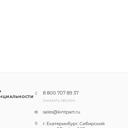
А
8 800 707 89 37
НЦИАЛЬНОСТИ
ЗАКАЗАТЬ ЗВОНОК
sales@kintpart.ru
г. Екатеринбург, Сибирский