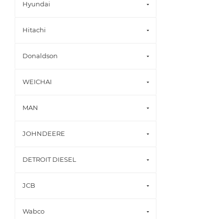
Hyundai
Hitachi
Donaldson
WEICHAI
MAN
JOHNDEERE
DETROIT DIESEL
JCB
Wabco