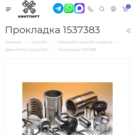
0
Прокладка 1537383
—
—
—
Главная
Каталог
Caterpillar Каталог товаров
—
Двигатель Caterpillar
Прокладка 1537383