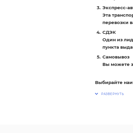
Экспресс-ав
Эта транспо
перевозки в
СДЭК
Один из лид
пункта выдач
Самовывоз
Вы можете з
Выбирайте наи