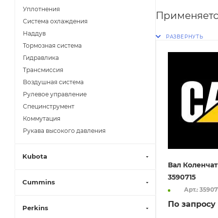
Уплотнения
Применяетс
Система охлаждения
Наддув
Тормозная система
Гидравлика
Трансмиссия
Воздушная система
Рулевое управление
Специнструмент
Коммутация
Рукава высокого давления
Kubota
Вал Коленчат
3590715
Cummins
Арт.: 35907
По запросу
Perkins