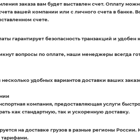
ления заказа вам будет выставлен счет. Оплату можн
счета вашей компании или с личного счета в банке. 
ыставленном счете.
латы гарантирует безопасность транзакций и удобен 
никнут вопросы по оплате, наши менеджеры всегда го
 несколько удобных вариантов доставки ваших заказ
нии
нспортная компания, предоставляющая услуги быстро
ать как стандартную, так и ускоренную доставку.
уется на доставке грузов в разные регионы России. 
 тарифами.