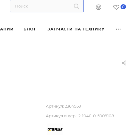
0
ПАНИИ
БЛОГ
ЗАПЧАСТИ НА ТЕХНИКУ
Артикул:
2364959
Артикул внутр.:
2-1040-0-5009108