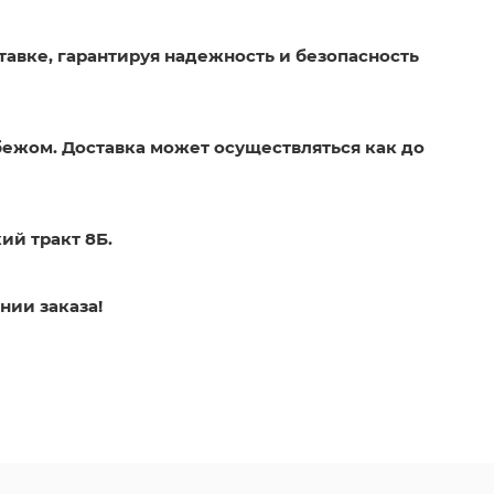
тавке, гарантируя надежность и безопасность
бежом. Доставка может осуществляться как до
ий тракт 8Б.
нии заказа!