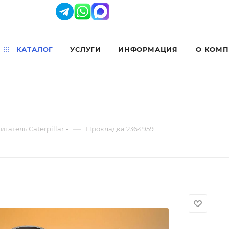
КАТАЛОГ
УСЛУГИ
ИНФОРМАЦИЯ
О КОМ
—
игатель Caterpillar
Прокладка 2364959