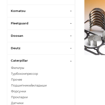
Komatsu
Fleetguard
Doosan
Deutz
Caterpillar
Фильтры
Турбокомпрессор
Прочее
Подшипники/вкладыши
Форсунки
Прокладки
Датчики