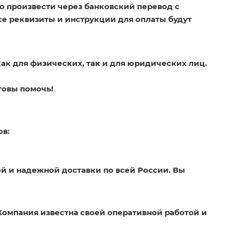
о произвести через банковский перевод с
Все реквизиты и инструкции для оплаты будут
как для физических, так и для юридических лиц.
товы помочь!
ов:
й и надежной доставки по всей России. Вы
Компания известна своей оперативной работой и