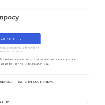
апросу
УЗНАТЬ ЦЕНУ
еры обязательно свяжутся с
ят условия заказа
йствительна только для интернет-магазина и может
ься от цен в розничных магазинах
ЛЬНЫЕ АРТИКУЛЫ (КРОСС-НОМЕРА)
АРАНТИИ