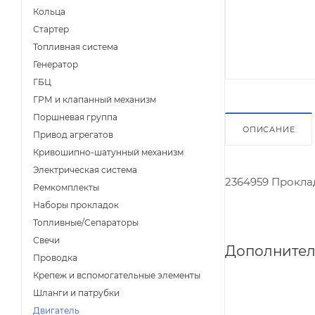
Кольца
Стартер
Топливная система
Генератор
ГБЦ
ГРМ и клапанный механизм
Поршневая группа
ОПИСАНИЕ
Привод агрегатов
Кривошипно-шатунный механизм
Электрическая система
2364959 Прокла
Ремкомплекты
Наборы прокладок
Топливные/Сепараторы
Свечи
Дополнител
Проводка
Крепеж и вспомогательные элементы
Шланги и патрубки
Двигатель