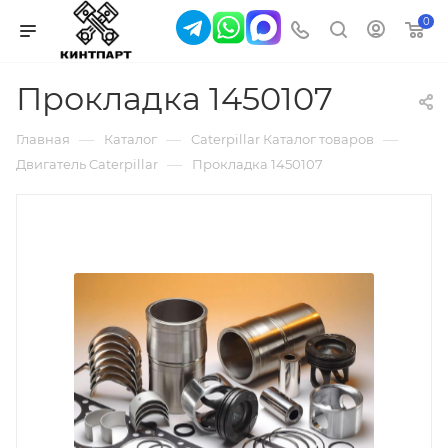
0
Прокладка 1450107
—
—
—
Главная
Каталог
Caterpillar Каталог товаров
—
Двигатель Caterpillar
Прокладка 1450107