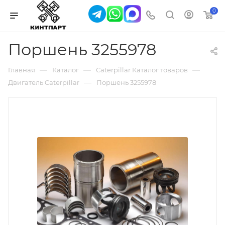
0
Поршень 3255978
—
—
—
Главная
Каталог
Caterpillar Каталог товаров
—
Двигатель Caterpillar
Поршень 3255978