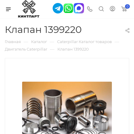
0
Клапан 1399220
—
—
—
Главная
Каталог
Caterpillar Каталог товаров
—
Двигатель Caterpillar
Клапан 1399220