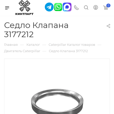
0
Седло Клапана
3177212
—
—
—
Главная
Каталог
Caterpillar Каталог товаров
—
Двигатель Caterpillar
Седло Клапана 3177212