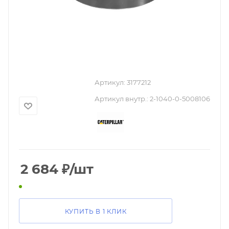
Артикул:
3177212
Артикул внутр.:
2-1040-0-5008106
2 684
₽
/шт
КУПИТЬ В 1 КЛИК