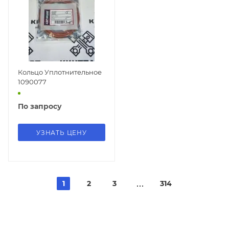
Кольцо Уплотнительное
1090077
По запросу
УЗНАТЬ ЦЕНУ
1
2
3
314