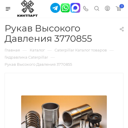
0
Рукав Высокого
Давления 3770855
—
—
—
Главная
Каталог
Caterpillar Каталог товаров
—
Гидравлика Caterpillar
Рукав Высокого Давления 3770855