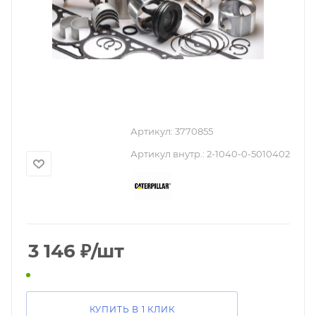
Артикул:
3770855
Артикул внутр.:
2-1040-0-5010402
3 146
₽
/шт
КУПИТЬ В 1 КЛИК