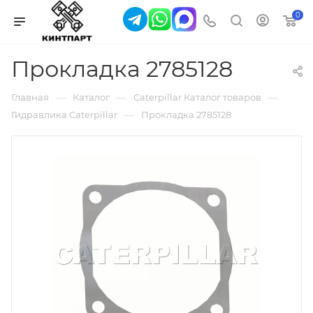
0
Прокладка 2785128
—
—
—
Главная
Каталог
Caterpillar Каталог товаров
—
Гидравлика Caterpillar
Прокладка 2785128