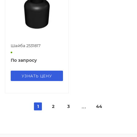
Шайба 2531817
По запросу
УЗНАТЬ ЦЕНУ
1
2
3
44