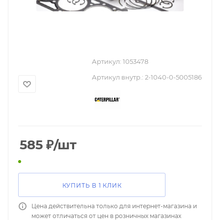
Артикул:
1053478
Артикул внутр.:
2-1040-0-5005186
585
₽
/шт
КУПИТЬ В 1 КЛИК
Цена действительна только для интернет-магазина и
может отличаться от цен в розничных магазинах