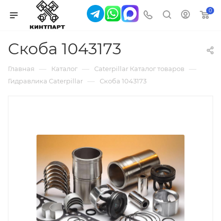
0
Скоба 1043173
—
—
—
Главная
Каталог
Caterpillar Каталог товаров
—
Гидравлика Caterpillar
Скоба 1043173