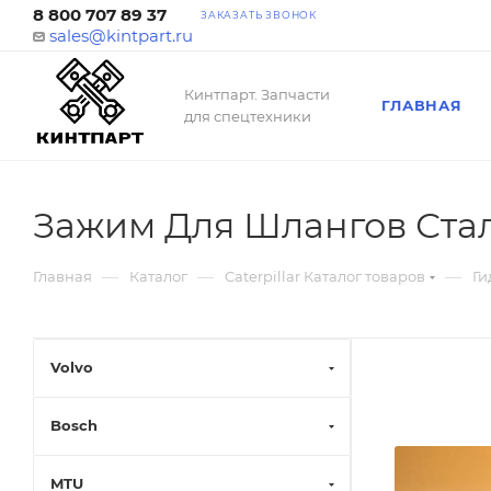
8 800 707 89 37
ЗАКАЗАТЬ ЗВОНОК
sales@kintpart.ru
Кинтпарт. Запчасти
ГЛАВНАЯ
для спецтехники
Зажим Для Шлангов Стал
—
—
—
Главная
Каталог
Caterpillar Каталог товаров
Ги
Volvo
Bosch
MTU