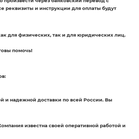
о произвести через банковский перевод с
Все реквизиты и инструкции для оплаты будут
как для физических, так и для юридических лиц.
товы помочь!
ов:
й и надежной доставки по всей России. Вы
Компания известна своей оперативной работой и