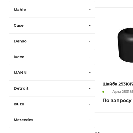
Mahle
Case
Denso
Iveco
MANN
Шайба 253181
Detroit
Арт.: 25318
По запросу
Isuzu
Mercedes