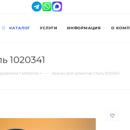
КАТАЛОГ
УСЛУГИ
ИНФОРМАЦИЯ
О КОМ
ь 1020341
—
дравлика Caterpillar
Зажим Для Шлангов Сталь 1020341