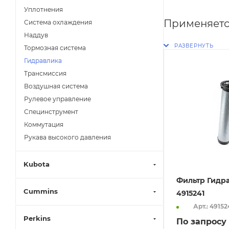
Уплотнения
Применяетс
Система охлаждения
Наддув
Тормозная система
Гидравлика
Трансмиссия
Воздушная система
Рулевое управление
Специнструмент
Коммутация
Рукава высокого давления
Kubota
Фильтр Гидр
Cummins
4915241
Арт.: 49152
Perkins
По запросу