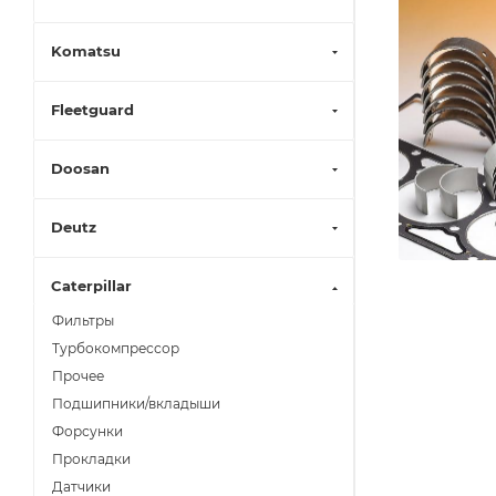
Komatsu
Fleetguard
Doosan
Deutz
Caterpillar
Фильтры
Турбокомпрессор
Прочее
Подшипники/вкладыши
Форсунки
Прокладки
Датчики