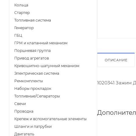
Кольца
Стартер
Топливная система
Генератор
ГБЦ
ГРМ и клапанный механизм
Поршневая группа
Привод агрегатов
ОПИСАНИЕ
Кривошипно-шатунный механизм
Электрическая система
Ремкомплекты
1020341 Зажим 
Наборы прокладок
Топливные/Сепараторы
Свечи
Дополнител
Проводка
Крепеж и вспомогательные элементы
Шланги и патрубки
Двигатель