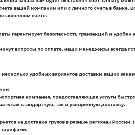
ления заказа вам будет выставлен счет. Оплату можн
счета вашей компании или с личного счета в банке. 
ыставленном счете.
латы гарантирует безопасность транзакций и удобен 
никнут вопросы по оплате, наши менеджеры всегда го
 несколько удобных вариантов доставки ваших заказ
нии
нспортная компания, предоставляющая услуги быстро
ать как стандартную, так и ускоренную доставку.
уется на доставке грузов в разные регионы России. 
 тарифами.