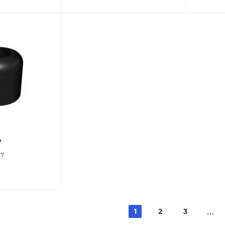
7
17
1
2
3