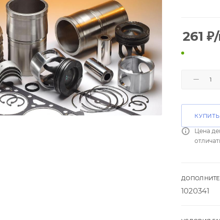
261
₽
КУПИТЬ
Цена де
отличат
ДОПОЛНИТЕ
1020341