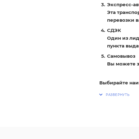
Экспресс-ав
Эта транспо
перевозки в
СДЭК
Один из лид
пункта выдач
Самовывоз
Вы можете з
Выбирайте наи