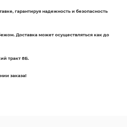
тавке, гарантируя надежность и безопасность
бежом. Доставка может осуществляться как до
ий тракт 8Б.
нии заказа!