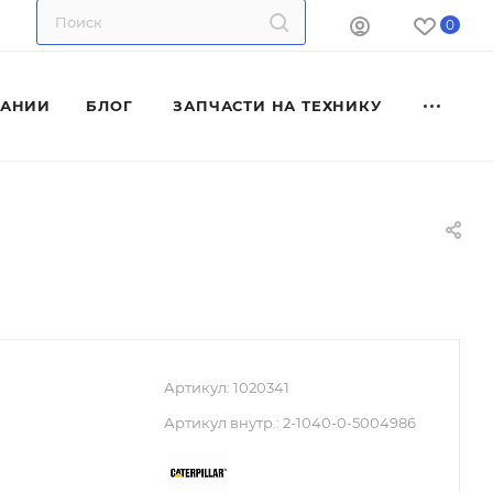
0
ПАНИИ
БЛОГ
ЗАПЧАСТИ НА ТЕХНИКУ
Артикул:
1020341
Артикул внутр.:
2-1040-0-5004986