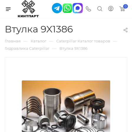
0
Втулка 9X1386
—
—
—
Главная
Каталог
Caterpillar Каталог товаров
—
Гидравлика Caterpillar
Втулка 9X1386