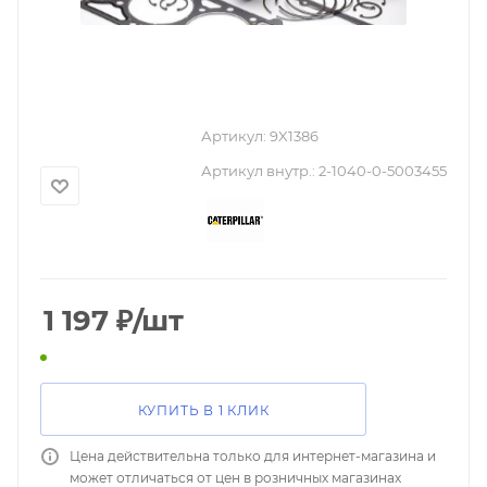
Артикул:
9X1386
Артикул внутр.:
2-1040-0-5003455
1 197
₽
/шт
КУПИТЬ В 1 КЛИК
Цена действительна только для интернет-магазина и
может отличаться от цен в розничных магазинах