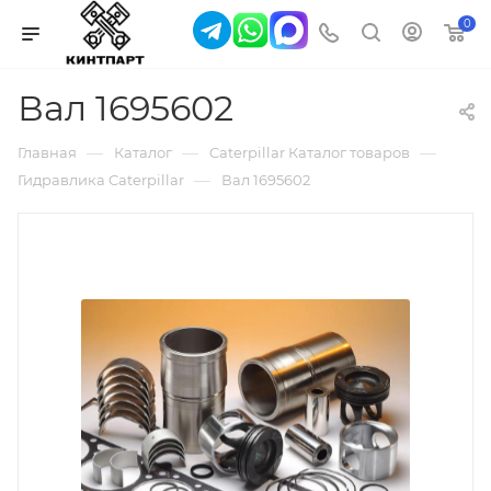
0
Вал 1695602
—
—
—
Главная
Каталог
Caterpillar Каталог товаров
—
Гидравлика Caterpillar
Вал 1695602