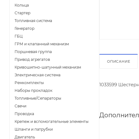
Кольца
Стартер
Топливная система
Генератор
ГБЦ
ГРМ и клапанный механизм
Поршневая группа
Привод агрегатов
ОПИСАНИЕ
Кривошипно-шатунный механизм
Электрическая система
Ремкомплекты
1033599 Шестер
Наборы прокладок
Топливные/Сепараторы
Свечи
Дополнител
Проводка
Крепеж и вспомогательные элементы
Шланги и патрубки
Двигатель