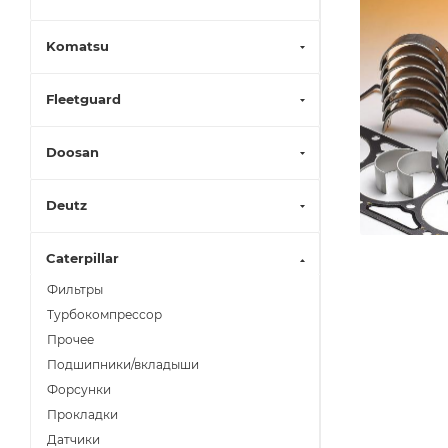
Komatsu
Fleetguard
Doosan
Deutz
Caterpillar
Фильтры
Турбокомпрессор
Прочее
Подшипники/вкладыши
Форсунки
Прокладки
Датчики