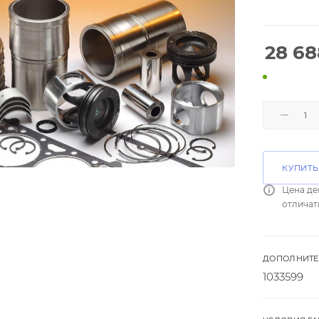
28 68
КУПИТЬ
Цена де
отличат
ДОПОЛНИТЕ
1033599