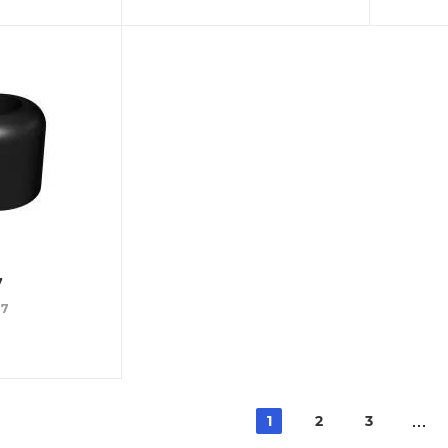
7
17
1
2
3