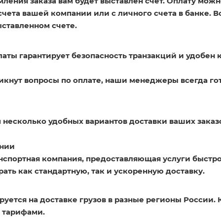
ления заказа вам будет выставлен счет. Оплату можн
счета вашей компании или с личного счета в банке. 
ыставленном счете.
латы гарантирует безопасность транзакций и удобен 
никнут вопросы по оплате, наши менеджеры всегда го
 несколько удобных вариантов доставки ваших заказ
нии
нспортная компания, предоставляющая услуги быстро
ать как стандартную, так и ускоренную доставку.
уется на доставке грузов в разные регионы России. 
 тарифами.