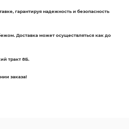
тавке, гарантируя надежность и безопасность
бежом. Доставка может осуществляться как до
ий тракт 8Б.
нии заказа!