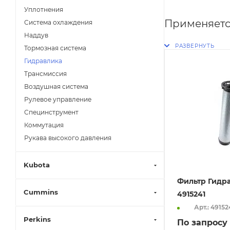
Уплотнения
Применяетс
Система охлаждения
Наддув
Тормозная система
Гидравлика
Трансмиссия
Воздушная система
Рулевое управление
Специнструмент
Коммутация
Рукава высокого давления
Kubota
Фильтр Гидр
Cummins
4915241
Арт.: 49152
Perkins
По запросу