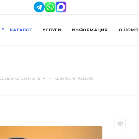
КАТАЛОГ
УСЛУГИ
ИНФОРМАЦИЯ
О КОМ
—
дравлика Caterpillar
Шестерня 1033599