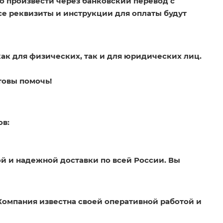
о произвести через банковский перевод с
Все реквизиты и инструкции для оплаты будут
как для физических, так и для юридических лиц.
товы помочь!
ов:
й и надежной доставки по всей России. Вы
Компания известна своей оперативной работой и