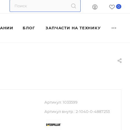
0
ПАНИИ
БЛОГ
ЗАПЧАСТИ НА ТЕХНИКУ
Артикул:
1033599
Артикул внутр.:
2-1040-0-4887253