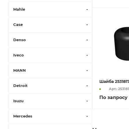
Mahle
Case
Denso
Iveco
MANN
Шайба 253181
Detroit
Арт.: 25318
По запросу
Isuzu
Mercedes