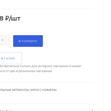
8
₽
/шт
В КОРЗИНУ
 В 1 КЛИК
йствительна только для интернет-магазина и может
ься от цен в розничных магазинах
ЛЬНЫЕ АРТИКУЛЫ (КРОСС-НОМЕРА)