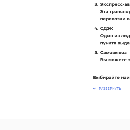
Экспресс-ав
Эта транспо
перевозки в
СДЭК
Один из лид
пункта выдач
Самовывоз
Вы можете з
Выбирайте наи