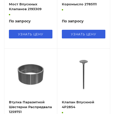
Мост Впускных
Коромысло 2785111
Клапанов 2193309
По запросу
По запросу
УЗНАТЬ ЦЕНУ
УЗНАТЬ ЦЕНУ
Втулка Паразитной
Клапан Впускной
Шестерни Распредвала
4P2854
1259751