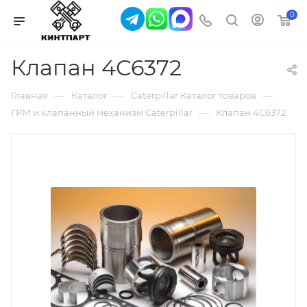
0
Клапан 4C6372
—
—
—
Главная
Каталог
Caterpillar Каталог товаров
—
ГРМ и клапанный механизм Caterpillar
Клапан 4C6372