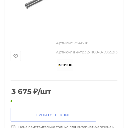
Артикул:
2941716
Артикул внутр.:
2-1109-0-5965213
3 675
₽
/шт
КУПИТЬ В 1 КЛИК
Цена действительна только для интернет-магазина и