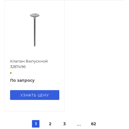
Клапан Выпускной
3287496
По запросу
УЗНАТЬ ЦЕНУ
1
2
3
62