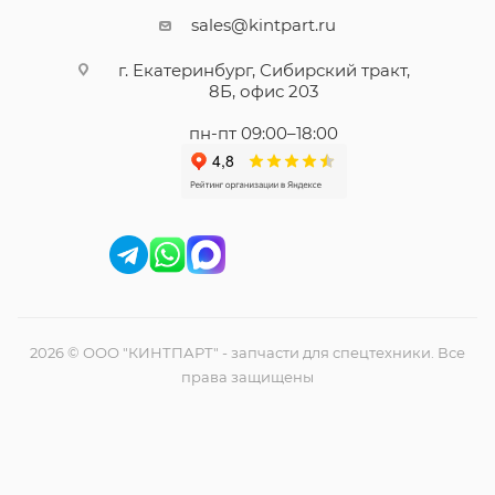
sales@kintpart.ru
г. Екатеринбург, Сибирский тракт,
8Б, офис 203
пн-пт 09:00–18:00
2026 © ООО "КИНТПАРТ" - запчасти для спецтехники. Все
права защищены