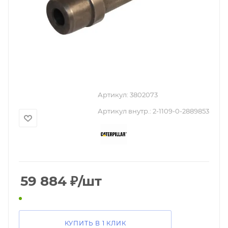
Артикул:
3802073
Артикул внутр.:
2-1109-0-2889853
59 884
₽
/шт
КУПИТЬ В 1 КЛИК