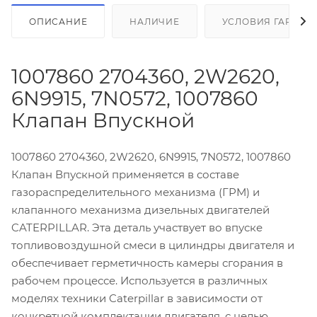
ОПИСАНИЕ
НАЛИЧИЕ
УСЛОВИЯ ГАРАНТ
1007860 2704360, 2W2620,
6N9915, 7N0572, 1007860
Клапан Впускной
1007860 2704360, 2W2620, 6N9915, 7N0572, 1007860
Клапан Впускной применяется в составе
газораспределительного механизма (ГРМ) и
клапанного механизма дизельных двигателей
CATERPILLAR. Эта деталь участвует во впуске
топливовоздушной смеси в цилиндры двигателя и
обеспечивает герметичность камеры сгорания в
рабочем процессе. Используется в различных
моделях техники Caterpillar в зависимости от
конкретной комплектации двигателя, с целью