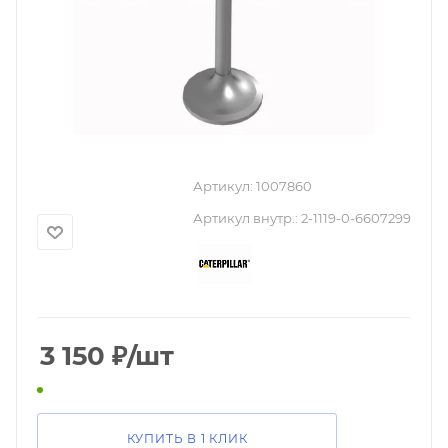
Артикул:
1007860
Артикул внутр.:
2-1119-0-6607299
3 150
₽
/шт
КУПИТЬ В 1 КЛИК