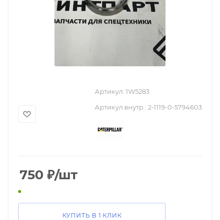
Артикул:
1W5283
Артикул внутр.:
2-1119-0-5794603
750
₽
/шт
КУПИТЬ В 1 КЛИК