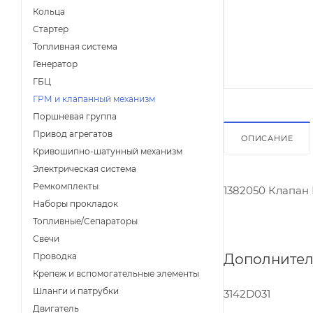
Кольца
Стартер
Топливная система
Генератор
ГБЦ
ГРМ и клапанный механизм
Поршневая группа
Привод агрегатов
ОПИСАНИЕ
Кривошипно-шатунный механизм
Электрическая система
Ремкомплекты
1382050 Клапа
Наборы прокладок
Топливные/Сепараторы
Свечи
Дополнител
Проводка
Крепеж и вспомогательные элементы
Шланги и патрубки
3142D031
Двигатель