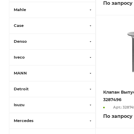
По запросу
Mahle
Case
Denso
Iveco
MANN
Detroit
Клапан Выпу
3287496
Isuzu
Арт.: 3287
По запросу
Mercedes