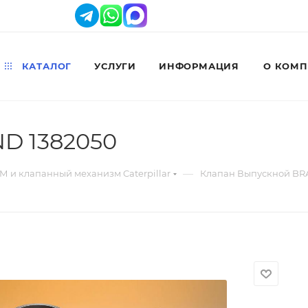
КАТАЛОГ
УСЛУГИ
ИНФОРМАЦИЯ
О КОМ
D 1382050
—
М и клапанный механизм Caterpillar
Клапан Выпускной BR