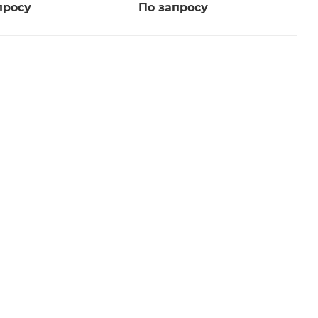
просу
По запросу