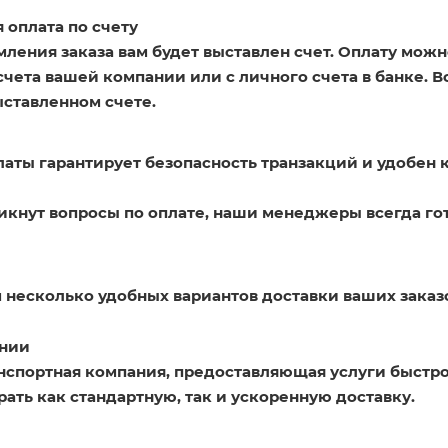
 оплата по счету
ления заказа вам будет выставлен счет. Оплату можн
счета вашей компании или с личного счета в банке. 
ыставленном счете.
латы гарантирует безопасность транзакций и удобен 
никнут вопросы по оплате, наши менеджеры всегда го
 несколько удобных вариантов доставки ваших заказ
нии
нспортная компания, предоставляющая услуги быстро
ать как стандартную, так и ускоренную доставку.