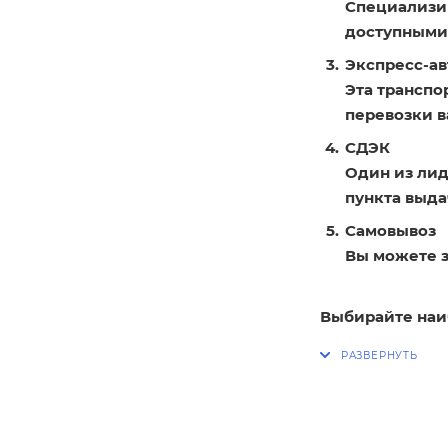
Специализир
доступными
Экспресс-ав
Эта транспо
перевозки в
СДЭК
Один из лид
пункта выдач
Самовывоз
Вы можете з
Выбирайте наи