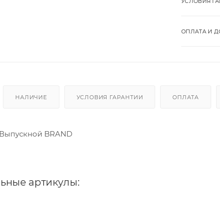
УСЛОВИЯ Г
ОПЛАТА И Д
НАЛИЧИЕ
УСЛОВИЯ ГАРАНТИИ
ОПЛАТА
н Выпускной BRAND
ьные артикулы: