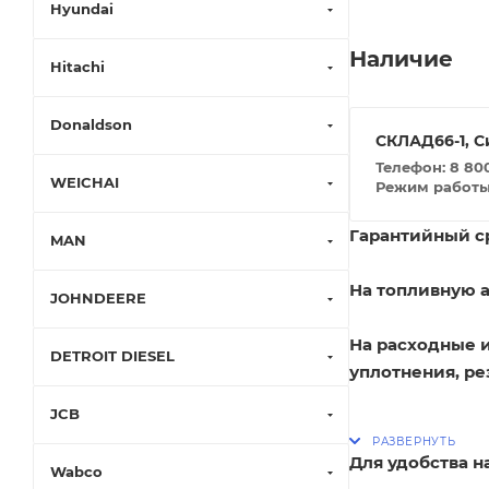
Hyundai
Наличие
Hitachi
Donaldson
СКЛАД66-1, С
Телефон: 8 800
WEICHAI
Режим работы: 
Гарантийный ср
MAN
На топливную а
JOHNDEERE
На расходные 
DETROIT DIESEL
уплотнения, ре
JCB
Для удобства 
Wabco