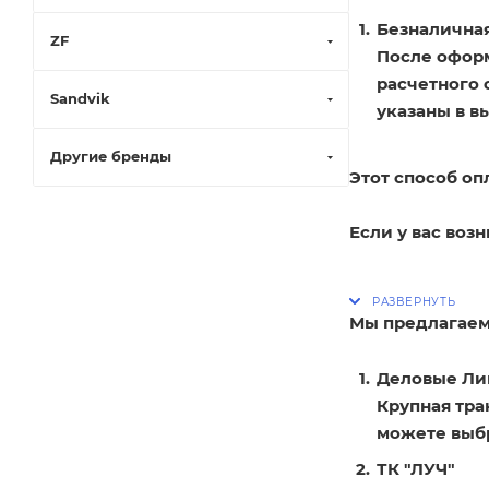
Безналичная
ZF
После оформ
расчетного 
Sandvik
указаны в в
Другие бренды
Этот способ оп
Если у вас воз
Мы предлагаем
Деловые Ли
Крупная тра
можете выбр
ТК "ЛУЧ"