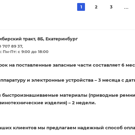
1
2
3
ибирский тракт, 8Б, Екатеринбург
 707 89 37,
Пн-Пт: с 9:00 до 18:00
ок на поставленные запасные части составляет 6 мес
ппаратуру и электронные устройства – 3 месяца с дат
и быстроизнашиваемые материалы (приводные ремни
зинотехнические изделия) – 2 недели.
наших клиентов мы предлагаем надежный способ опла