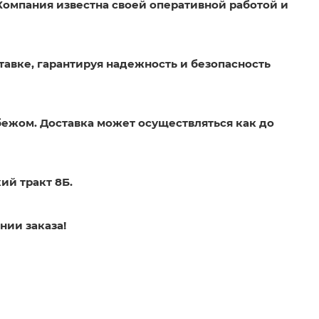
Компания известна своей оперативной работой и
тавке, гарантируя надежность и безопасность
бежом. Доставка может осуществляться как до
ий тракт 8Б.
нии заказа!