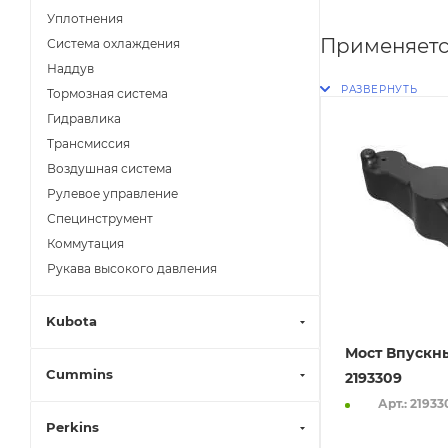
Уплотнения
Применяетс
Система охлаждения
Наддув
Тормозная система
Гидравлика
Трансмиссия
Воздушная система
Рулевое управление
Специнструмент
Коммутация
Рукава высокого давления
Kubota
Мост Впускн
Cummins
2193309
Арт.: 21933
Perkins