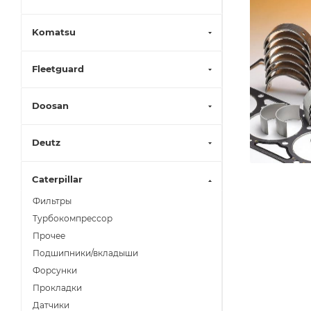
Komatsu
Fleetguard
Doosan
Deutz
Caterpillar
Фильтры
Турбокомпрессор
Прочее
Подшипники/вкладыши
Форсунки
Прокладки
Датчики