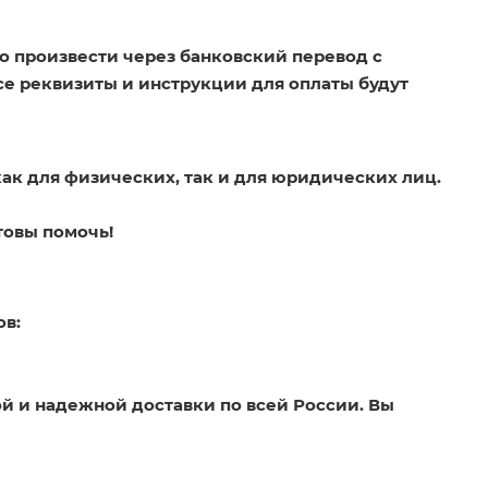
о произвести через банковский перевод с
Все реквизиты и инструкции для оплаты будут
как для физических, так и для юридических лиц.
товы помочь!
ов:
й и надежной доставки по всей России. Вы