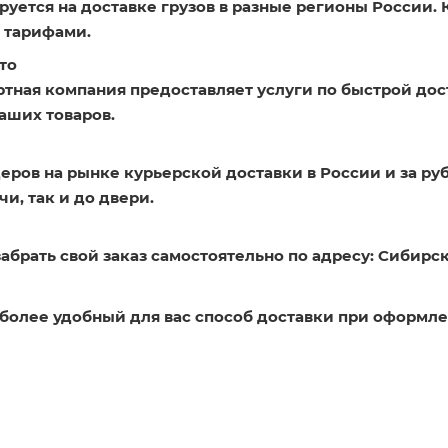
уется на доставке грузов в разные регионы России. 
 тарифами.
то
ртная компания предоставляет услуги по быстрой дос
аших товаров.
еров на рынке курьерской доставки в России и за ру
и, так и до двери.
абрать свой заказ самостоятельно по адресу: Сибирск
более удобный для вас способ доставки при оформле