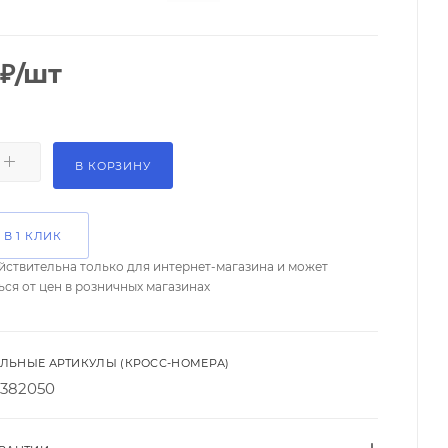
₽
/шт
В КОРЗИНУ
 В 1 КЛИК
йствительна только для интернет-магазина и может
ься от цен в розничных магазинах
ЛЬНЫЕ АРТИКУЛЫ (КРОСС-НОМЕРА)
1382050