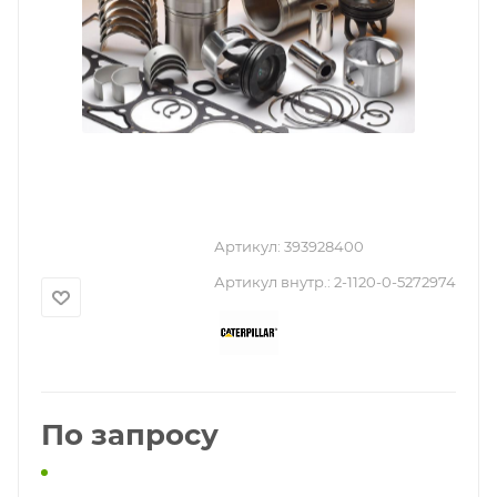
Артикул:
393928400
Артикул внутр.:
2-1120-0-5272974
По запросу