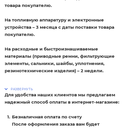
товара покупателю.
На топливную аппаратуру и электронные
устройства – 3 месяца с даты поставки товара
покупателю.
На расходные и быстроизнашиваемые
материалы (приводные ремни, фильтрующие
элементы, сальники, шайбы, уплотнения,
резинотехнические изделия) – 2 недели.
Для удобства наших клиентов мы предлагаем
надежный способ оплаты в интернет-магазине:
Безналичная оплата по счету
После оформления заказа вам будет