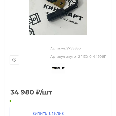
Артикул:
2799830
Артикул внутр.:
2-1130-0-4450611
34 980
₽
/шт
КУПИТЬ В 1 КЛИК