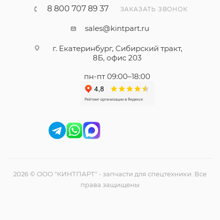
8 800 707 89 37
ЗАКАЗАТЬ ЗВОНОК
sales@kintpart.ru
г. Екатеринбург, Сибирский тракт,
8Б, офис 203
пн-пт 09:00–18:00
2026 © ООО "КИНТПАРТ" - запчасти для спецтехники. Все
права защищены