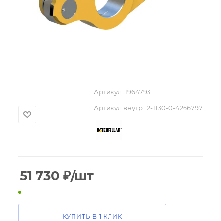
Артикул:
1964793
Артикул внутр.:
2-1130-0-4266797
51 730
₽
/шт
КУПИТЬ В 1 КЛИК