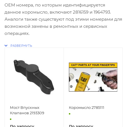
OEM номера, по которым идентифицируется
данное коромысло, включают 2816159 и 1964793.
Аналоги также существуют под этими номерами для
возможной замены в ремонтных и сервисных
операциях.
Мост Впускных
Коромысло 2785111
Клапанов 2193309
По запросу
По запросу