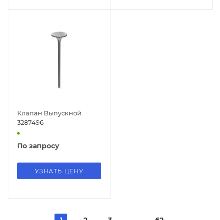
Клапан Выпускной
3287496
По запросу
УЗНАТЬ ЦЕНУ
1
2
3
62