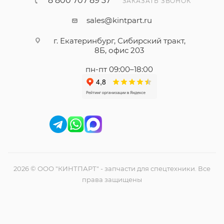
8 800 707 89 37
ЗАКАЗАТЬ ЗВОНОК
sales@kintpart.ru
г. Екатеринбург, Сибирский тракт,
8Б, офис 203
пн-пт 09:00–18:00
2026 © ООО "КИНТПАРТ" - запчасти для спецтехники. Все
права защищены