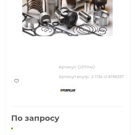
Артикул:
DZ111140
Артикул внутр.:
2-1134-0-6196337
По запросу