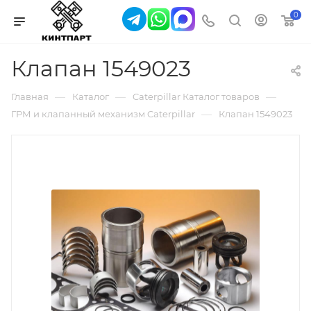
0
Клапан 1549023
—
—
—
Главная
Каталог
Caterpillar Каталог товаров
—
ГРМ и клапанный механизм Caterpillar
Клапан 1549023