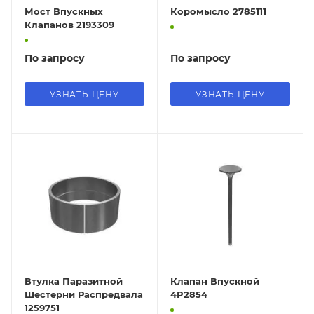
Мост Впускных
Коромысло 2785111
Клапанов 2193309
По запросу
По запросу
УЗНАТЬ ЦЕНУ
УЗНАТЬ ЦЕНУ
Втулка Паразитной
Клапан Впускной
Шестерни Распредвала
4P2854
1259751