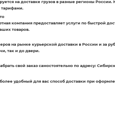
уется на доставке грузов в разные регионы России. 
 тарифами.
то
ртная компания предоставляет услуги по быстрой дос
аших товаров.
еров на рынке курьерской доставки в России и за ру
и, так и до двери.
абрать свой заказ самостоятельно по адресу: Сибирск
более удобный для вас способ доставки при оформле