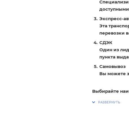
Специализир
доступными
Экспресс-ав
Эта транспо
перевозки в
СДЭК
Один из лид
пункта выдач
Самовывоз
Вы можете з
Выбирайте наи