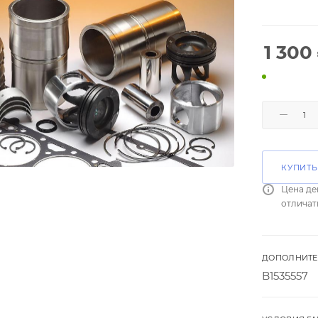
1 300
КУПИТЬ
Цена де
отличат
ДОПОЛНИТЕ
B1535557