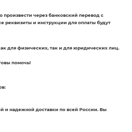
о произвести через банковский перевод с
Все реквизиты и инструкции для оплаты будут
как для физических, так и для юридических лиц.
товы помочь!
ов:
й и надежной доставки по всей России. Вы