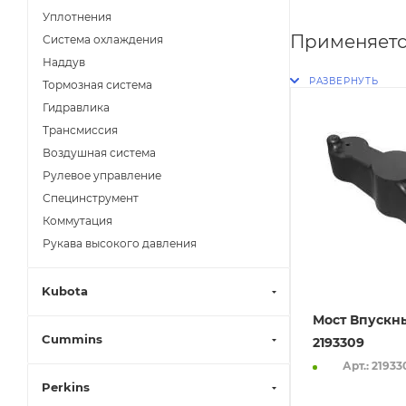
Уплотнения
Применяетс
Система охлаждения
Наддув
Тормозная система
Гидравлика
Трансмиссия
Воздушная система
Рулевое управление
Специнструмент
Коммутация
Рукава высокого давления
Kubota
Мост Впускн
Cummins
2193309
Арт.: 21933
Perkins