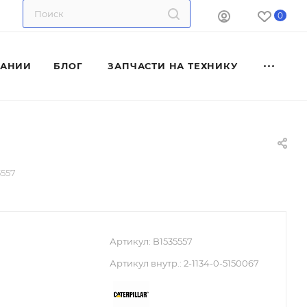
0
ПАНИИ
БЛОГ
ЗАПЧАСТИ НА ТЕХНИКУ
5557
Артикул:
B1535557
Артикул внутр.:
2-1134-0-5150067