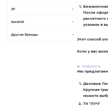
Безналичная
ZF
После оформ
расчетного 
Sandvik
указаны в в
Другие бренды
Этот способ оп
Если у вас воз
Мы предлагаем
Деловые Ли
Крупная тра
можете выбр
ТК "ЛУЧ"