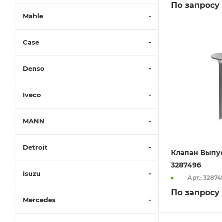
По запросу
Mahle
Case
Denso
Iveco
MANN
Detroit
Клапан Выпу
3287496
Isuzu
Арт.: 3287
По запросу
Mercedes