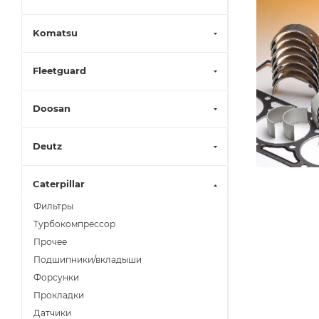
Komatsu
Fleetguard
Doosan
Deutz
Caterpillar
Фильтры
Турбокомпрессор
Прочее
Подшипники/вкладыши
Форсунки
Прокладки
Датчики