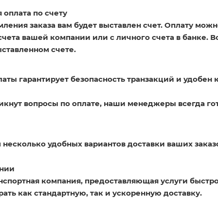
 оплата по счету
ления заказа вам будет выставлен счет. Оплату можн
счета вашей компании или с личного счета в банке. 
ыставленном счете.
латы гарантирует безопасность транзакций и удобен 
никнут вопросы по оплате, наши менеджеры всегда го
 несколько удобных вариантов доставки ваших заказ
нии
нспортная компания, предоставляющая услуги быстро
ать как стандартную, так и ускоренную доставку.