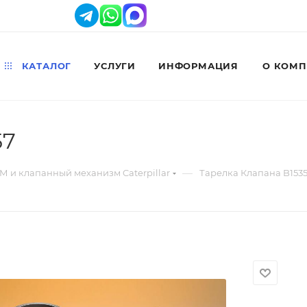
КАТАЛОГ
УСЛУГИ
ИНФОРМАЦИЯ
О КОМ
57
—
М и клапанный механизм Caterpillar
Тарелка Клапана B153