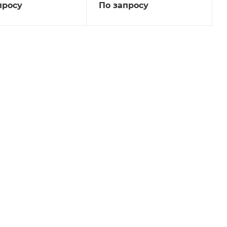
просу
По запросу