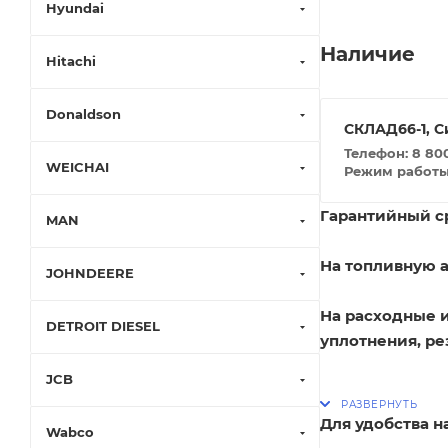
Hyundai
Наличие
Hitachi
Donaldson
СКЛАД66-1, С
Телефон: 8 800
WEICHAI
Режим работы: 
Гарантийный ср
MAN
На топливную а
JOHNDEERE
На расходные 
DETROIT DIESEL
уплотнения, ре
JCB
Для удобства 
Wabco