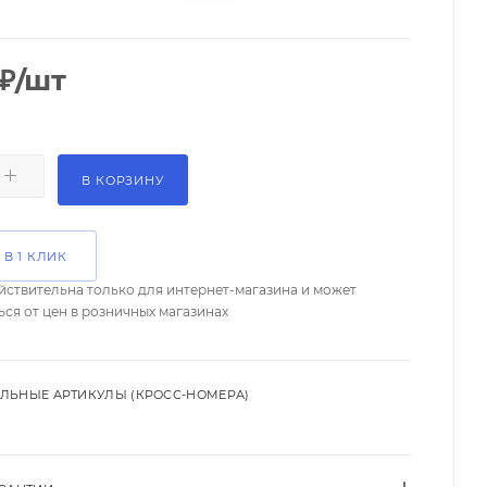
₽
/шт
В КОРЗИНУ
 В 1 КЛИК
йствительна только для интернет-магазина и может
ься от цен в розничных магазинах
ЛЬНЫЕ АРТИКУЛЫ (КРОСС-НОМЕРА)