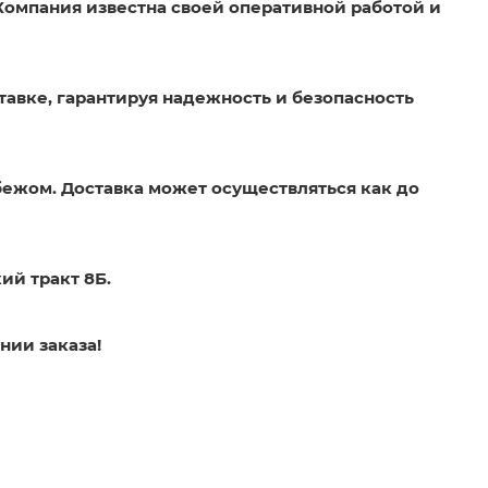
Компания известна своей оперативной работой и
тавке, гарантируя надежность и безопасность
бежом. Доставка может осуществляться как до
ий тракт 8Б.
нии заказа!