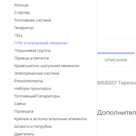
Кольца
Стартер
Топливная система
Генератор
ГБЦ
ГРМ и клапанный механизм
Поршневая группа
Привод агрегатов
ОПИСАНИЕ
Кривошипно-шатунный механизм
Электрическая система
Ремкомплекты
B1535557 Тарелк
Наборы прокладок
Топливные/Сепараторы
Свечи
Дополнител
Проводка
Крепеж и вспомогательные элементы
Шланги и патрубки
Двигатель