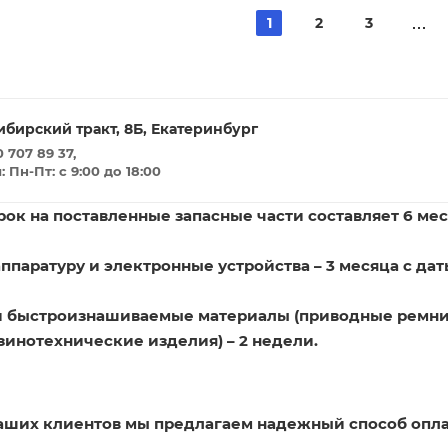
1
2
3
ибирский тракт, 8Б, Екатеринбург
 707 89 37,
Пн-Пт: с 9:00 до 18:00
ок на поставленные запасные части составляет 6 мес
ппаратуру и электронные устройства – 3 месяца с дат
и быстроизнашиваемые материалы (приводные ремни
зинотехнические изделия) – 2 недели.
наших клиентов мы предлагаем надежный способ опла