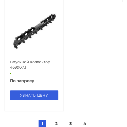
Впускной Коллектор
4699073
По запросу
УЗНАТЬ ЦЕНУ
1
2
3
4