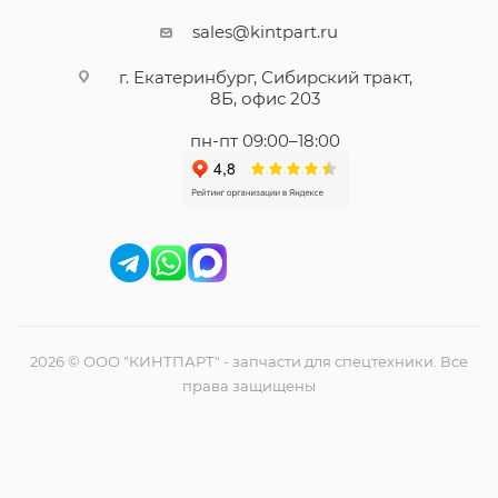
sales@kintpart.ru
г. Екатеринбург, Сибирский тракт,
8Б, офис 203
пн-пт 09:00–18:00
2026 © ООО "КИНТПАРТ" - запчасти для спецтехники. Все
права защищены