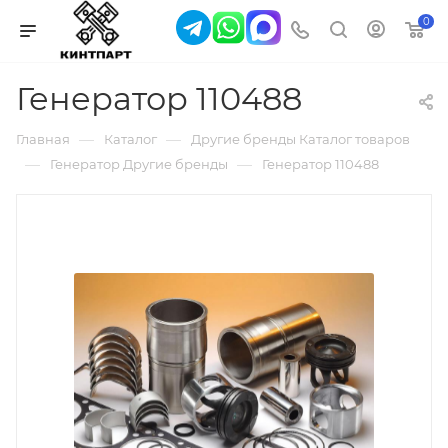
0
Генератор 110488
—
—
Главная
Каталог
Другие бренды Каталог товаров
—
—
Генератор Другие бренды
Генератор 110488