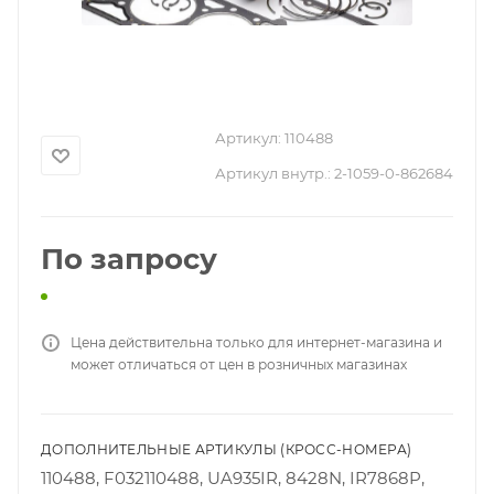
Артикул:
110488
Артикул внутр.:
2-1059-0-862684
По запросу
Цена действительна только для интернет-магазина и
может отличаться от цен в розничных магазинах
ДОПОЛНИТЕЛЬНЫЕ АРТИКУЛЫ (КРОСС-НОМЕРА)
110488, F032110488, UA935IR, 8428N, IR7868P,