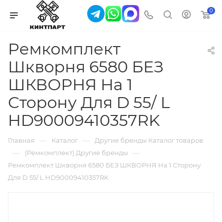
0
Ремкомплект
Шкворня 6580 БЕЗ
ШКВОРНЯ На 1
Сторону Для D 55/ L
HD90009410357RK
—
—
Главная
Каталог
Другие бренды Каталог товаров
—
—
(Ремкомплект) Другие бренды
Ремкомплект Шкворня 6580 БЕЗ ШКВОРНЯ На 1 Сторону
Для D 55/ L HD90009410357RK