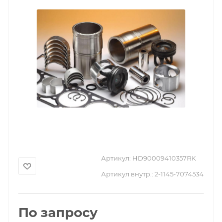
Артикул:
HD90009410357RK
Артикул внутр.:
2-1145-7074534
По запросу