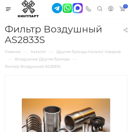
0
Фильтр Воздушный
AS2833S
—
—
Главная
Каталог
Другие бренды Каталог товаров
—
—
Воздушные Другие бренды
Фильтр Воздушный AS2833S