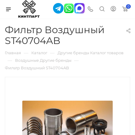
0
Фильтр Воздушный
ST40704AB
—
—
Главная
Каталог
Другие бренды Каталог товаров
—
—
Воздушные Другие бренды
Фильтр Воздушный ST40704AB