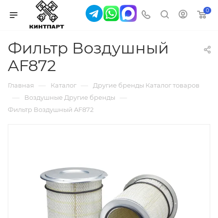
0
Фильтр Воздушный
AF872
—
—
Главная
Каталог
Другие бренды Каталог товаров
—
—
Воздушные Другие бренды
Фильтр Воздушный AF872