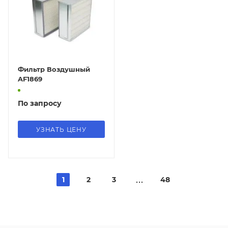
Фильтр Воздушный
AF1869
По запросу
УЗНАТЬ ЦЕНУ
1
2
3
48