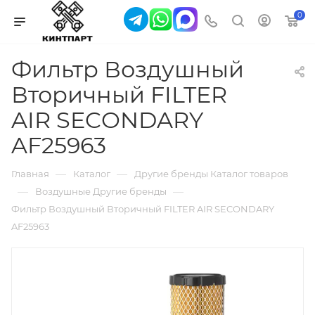
0
Фильтр Воздушный
Вторичный FILTER
AIR SECONDARY
AF25963
—
—
Главная
Каталог
Другие бренды Каталог товаров
—
—
Воздушные Другие бренды
Фильтр Воздушный Вторичный FILTER AIR SECONDARY
AF25963