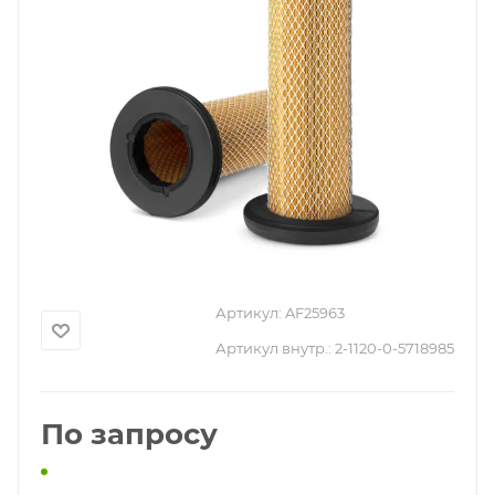
Артикул:
AF25963
Артикул внутр.:
2-1120-0-5718985
По запросу