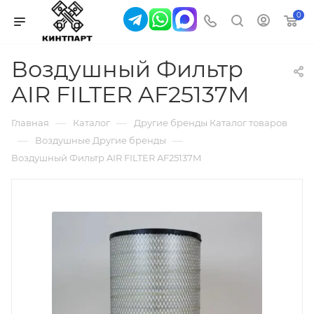
0
Воздушный Фильтр
AIR FILTER AF25137M
—
—
Главная
Каталог
Другие бренды Каталог товаров
—
—
Воздушные Другие бренды
Воздушный Фильтр AIR FILTER AF25137M