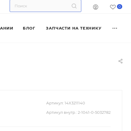
0
ПАНИИ
БЛОГ
ЗАПЧАСТИ НА ТЕХНИКУ
Артикул:
14X3211140
Артикул внутр.:
2-1041-0-5032782