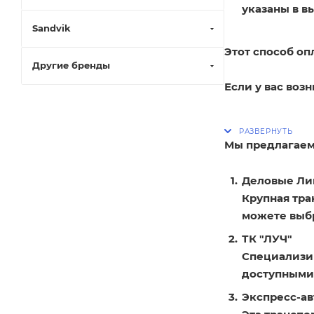
указаны в в
Sandvik
Этот способ оп
Другие бренды
Если у вас воз
Мы предлагаем
Деловые Ли
Крупная тра
можете выбр
ТК "ЛУЧ"
Специализир
доступными
Экспресс-ав