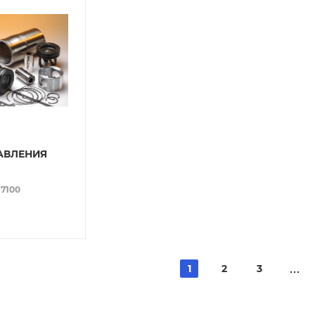
АВЛЕНИЯ
17100
1
2
3