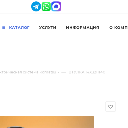
КАТАЛОГ
УСЛУГИ
ИНФОРМАЦИЯ
О КОМ
—
ктрическая система Komatsu
ВТУЛКА 14X3211140