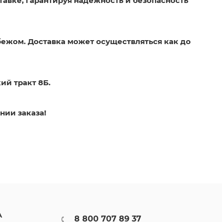
тавке, гарантируя надежность и безопасность
бежом. Доставка может осуществляться как до
ий тракт 8Б.
нии заказа!
А
8 800 707 89 37