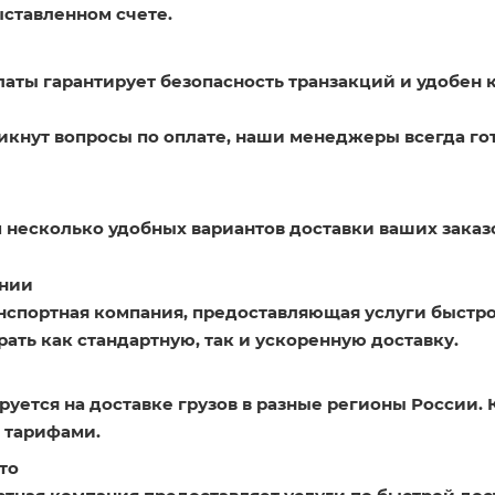
ыставленном счете.
латы гарантирует безопасность транзакций и удобен 
никнут вопросы по оплате, наши менеджеры всегда го
 несколько удобных вариантов доставки ваших заказ
нии
нспортная компания, предоставляющая услуги быстро
ать как стандартную, так и ускоренную доставку.
уется на доставке грузов в разные регионы России. 
 тарифами.
то