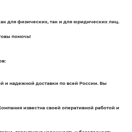
как для физических, так и для юридических лиц.
товы помочь!
ов:
й и надежной доставки по всей России. Вы
Компания известна своей оперативной работой и