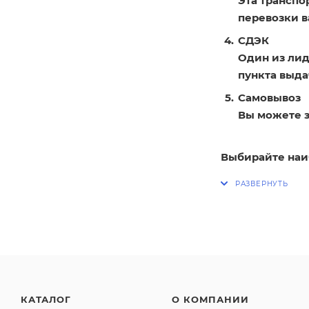
Эта транспо
перевозки в
СДЭК
Один из лид
пункта выдач
Самовывоз
Вы можете з
Выбирайте наи
КАТАЛОГ
О КОМПАНИИ