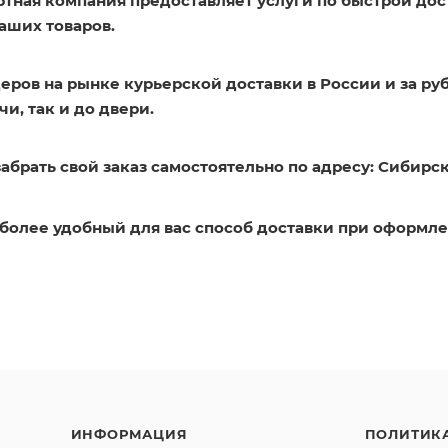
ртная компания предоставляет услуги по быстрой дос
аших товаров.
еров на рынке курьерской доставки в России и за ру
и, так и до двери.
абрать свой заказ самостоятельно по адресу: Сибирск
более удобный для вас способ доставки при оформле
ИНФОРМАЦИЯ
ПОЛИТИК