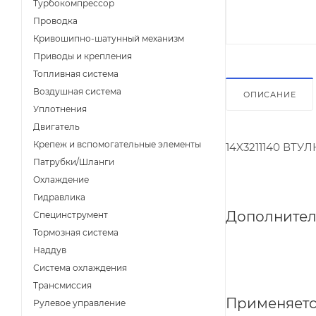
Турбокомпрессор
Проводка
Кривошипно-шатунный механизм
Приводы и крепления
Топливная система
Воздушная система
ОПИСАНИЕ
Уплотнения
Двигатель
Крепеж и вспомогательные элементы
14X3211140 ВТУЛ
Патрубки/Шланги
Охлаждение
Гидравлика
Дополнител
Специнструмент
Тормозная система
Наддув
Система охлаждения
Трансмиссия
Применяетс
Рулевое управление