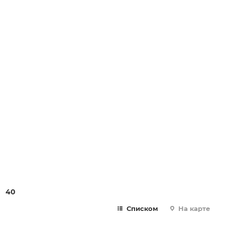
40
Списком
На карте