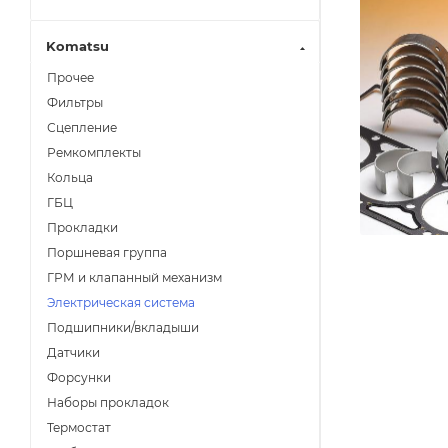
Komatsu
Прочее
Фильтры
Сцепление
Ремкомплекты
Кольца
ГБЦ
Прокладки
Поршневая группа
ГРМ и клапанный механизм
Электрическая система
Подшипники/вкладыши
Датчики
Форсунки
Наборы прокладок
Термостат