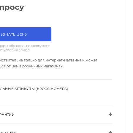
апросу
УЗНАТЬ ЦЕНУ
еры обязательно свяжутся с
ят условия заказа
йствительна только для интернет-магазина и может
ься от цен в розничных магазинах
ЛЬНЫЕ АРТИКУЛЫ (КРОСС-НОМЕРА)
АРАНТИИ
ОСТАВКА