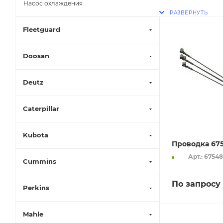
Насос охлаждения
Fleetguard
Doosan
Deutz
Caterpillar
Kubota
Проводка 67
Арт.: 6754
Cummins
По запросу
Perkins
Mahle