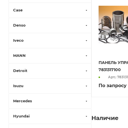
Case
Denso
Iveco
MANN
ПАНЕЛЬ УПР
7831317100
Detroit
Арт.: 78313
По запросу
Isuzu
Mercedes
Hyundai
Наличие