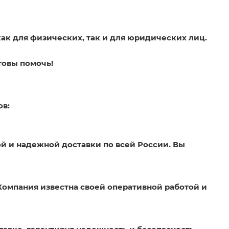
как для физических, так и для юридических лиц.
товы помочь!
ов:
й и надежной доставки по всей России. Вы
Компания известна своей оперативной работой и