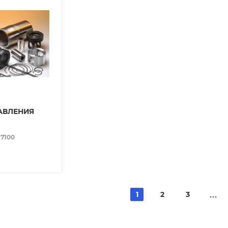
АВЛЕНИЯ
17100
1
2
3