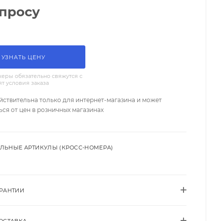
апросу
УЗНАТЬ ЦЕНУ
еры обязательно свяжутся с
ят условия заказа
йствительна только для интернет-магазина и может
ься от цен в розничных магазинах
ЛЬНЫЕ АРТИКУЛЫ (КРОСС-НОМЕРА)
АРАНТИИ
ОСТАВКА