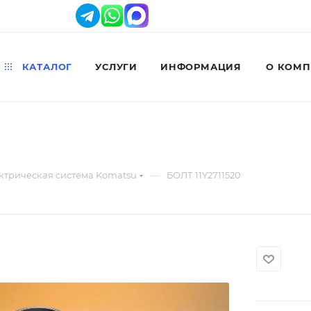
КАТАЛОГ
УСЛУГИ
ИНФОРМАЦИЯ
О КОМ
—
ктрическая система Komatsu
БОЛТ 11Y2711520