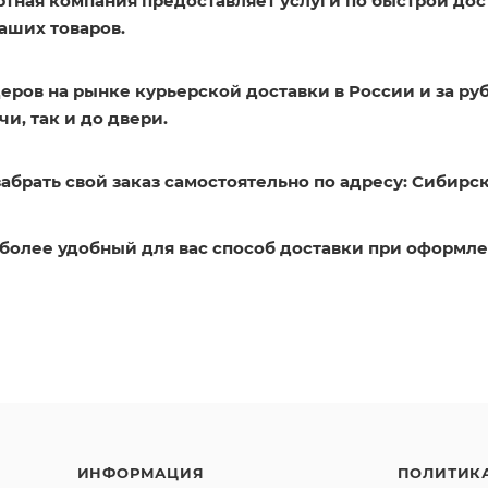
ртная компания предоставляет услуги по быстрой дос
аших товаров.
еров на рынке курьерской доставки в России и за ру
и, так и до двери.
абрать свой заказ самостоятельно по адресу: Сибирск
более удобный для вас способ доставки при оформле
ИНФОРМАЦИЯ
ПОЛИТИК