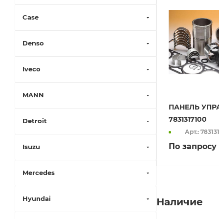
Case
Denso
Iveco
MANN
ПАНЕЛЬ УПР
7831317100
Detroit
Арт.: 78313
По запросу
Isuzu
Mercedes
Hyundai
Наличие