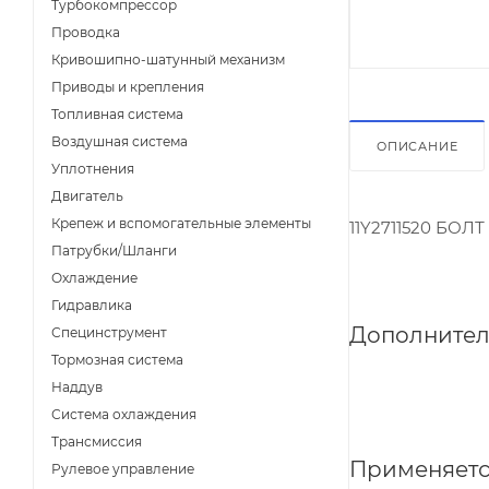
Турбокомпрессор
Проводка
Кривошипно-шатунный механизм
Приводы и крепления
Топливная система
Воздушная система
ОПИСАНИЕ
Уплотнения
Двигатель
Крепеж и вспомогательные элементы
11Y2711520 БОЛТ
Патрубки/Шланги
Охлаждение
Гидравлика
Дополнител
Специнструмент
Тормозная система
Наддув
Система охлаждения
Трансмиссия
Применяетс
Рулевое управление