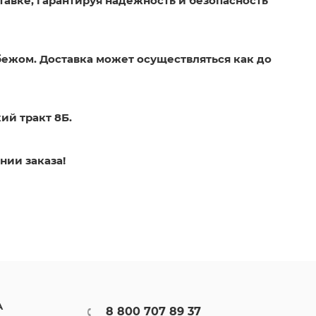
тавке, гарантируя надежность и безопасность
бежом. Доставка может осуществляться как до
ий тракт 8Б.
нии заказа!
А
8 800 707 89 37