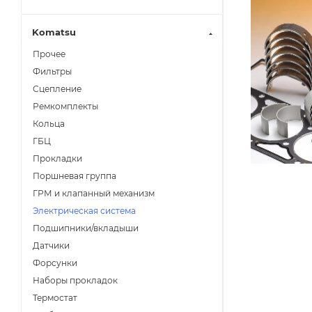
Komatsu
Прочее
Фильтры
Сцепление
Ремкомплекты
Кольца
ГБЦ
Прокладки
Поршневая группа
ГРМ и клапанный механизм
Электрическая система
Подшипники/вкладыши
Датчики
Форсунки
Наборы прокладок
Термостат