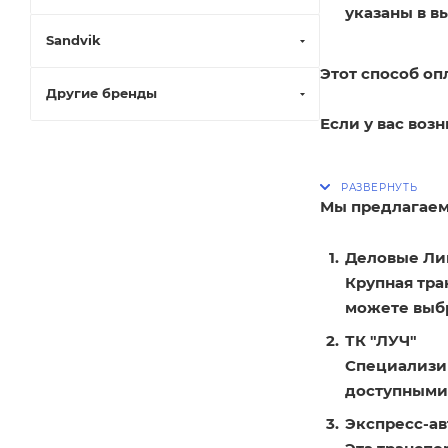
указаны в в
Sandvik
Этот способ оп
Другие бренды
Если у вас воз
Мы предлагаем
Деловые Ли
Крупная тра
можете выбр
ТК "ЛУЧ"
Специализир
доступными
Экспресс-ав