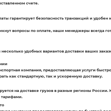
ыставленном счете.
латы гарантирует безопасность транзакций и удобен 
никнут вопросы по оплате, наши менеджеры всегда го
 несколько удобных вариантов доставки ваших заказ
нии
нспортная компания, предоставляющая услуги быстро
ать как стандартную, так и ускоренную доставку.
уется на доставке грузов в разные регионы России. 
 тарифами.
то