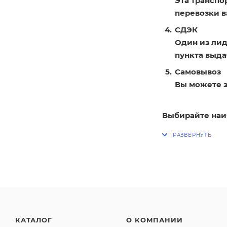
Эта транспо
перевозки в
СДЭК
Один из лид
пункта выдач
Самовывоз
Вы можете з
Выбирайте наи
КАТАЛОГ
О КОМПАНИИ