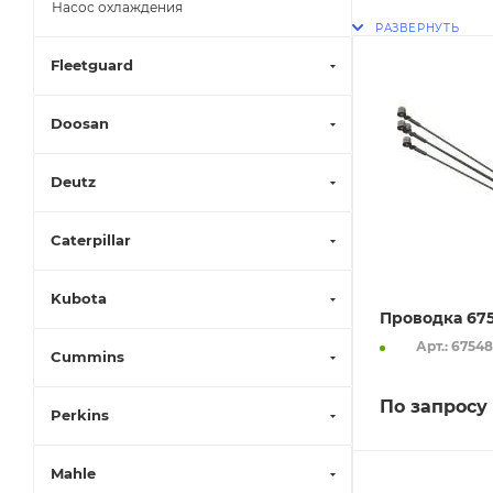
Насос охлаждения
Fleetguard
Doosan
Deutz
Caterpillar
Kubota
Проводка 67
Арт.: 6754
Cummins
По запросу
Perkins
Mahle