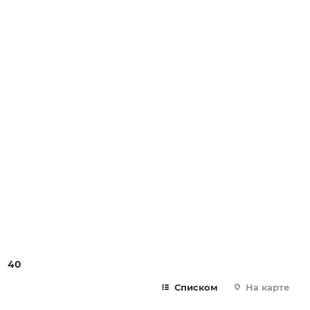
40
Списком
На карте