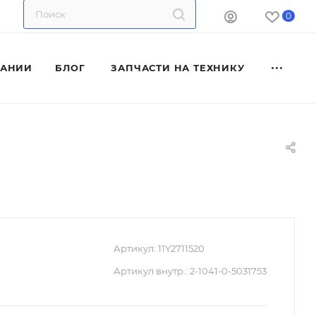
0
ПАНИИ
БЛОГ
ЗАПЧАСТИ НА ТЕХНИКУ
Артикул:
11Y2711520
Артикул внутр.:
2-1041-0-5031753