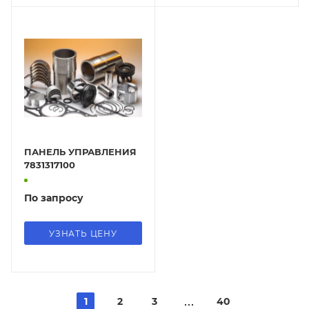
ПАНЕЛЬ УПРАВЛЕНИЯ
7831317100
По запросу
УЗНАТЬ ЦЕНУ
1
2
3
40