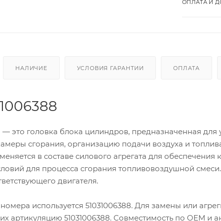
ОПЛАТА И Д
НАЛИЧИЕ
УСЛОВИЯ ГАРАНТИИ
ОПЛАТА
31006388
 — это головка блока цилиндров, предназначенная для 
амеры сгорания, организацию подачи воздуха и топлива
меняется в составе силового агрегата для обеспечения 
ловий для процесса сгорания топливовоздушной смеси.
тветствующего двигателя.
 номера используется 51031006388. Для замены или агр
их артикуляцию 51031006388. Совместимость по OEM и а