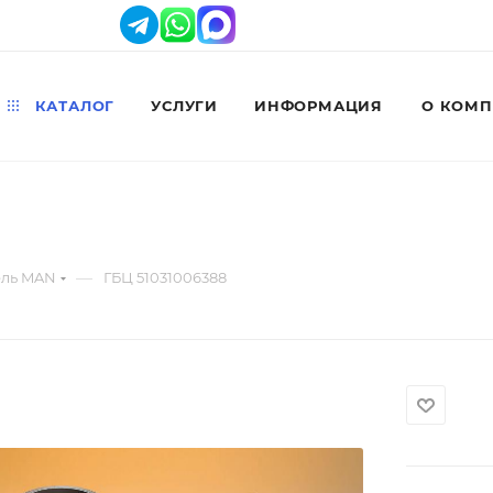
КАТАЛОГ
УСЛУГИ
ИНФОРМАЦИЯ
О КОМ
—
ель MAN
ГБЦ 51031006388