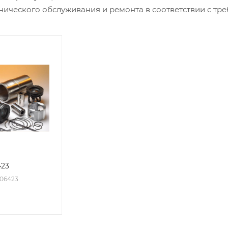
нического обслуживания и ремонта в соответствии с тр
423
006423