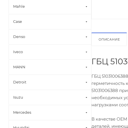
Mahle
Case
Denso
ОПИСАНИЕ
Iveco
ГБЦ 510
MANN
ГБЦ 51031006388
Detroit
герметичность к
51031006388 при
необходимых ус
Isuzu
нагрузками соо
Mercedes
В качестве OEM
деталей, имеющ
Hyundai