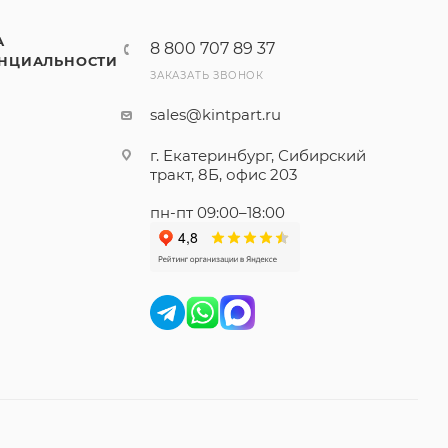
А
8 800 707 89 37
НЦИАЛЬНОСТИ
ЗАКАЗАТЬ ЗВОНОК
sales@kintpart.ru
г. Екатеринбург, Сибирский
тракт, 8Б, офис 203
пн-пт 09:00–18:00