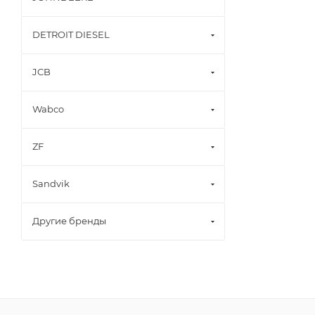
DETROIT DIESEL
JCB
Wabco
ZF
Sandvik
Другие бренды