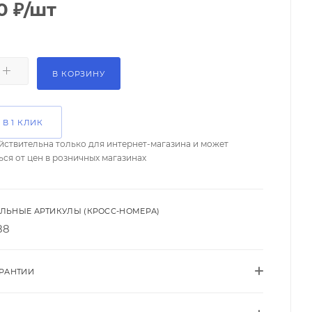
0
₽
/шт
В КОРЗИНУ
 В 1 КЛИК
йствительна только для интернет-магазина и может
ься от цен в розничных магазинах
ЛЬНЫЕ АРТИКУЛЫ (КРОСС-НОМЕРА)
88
АРАНТИИ