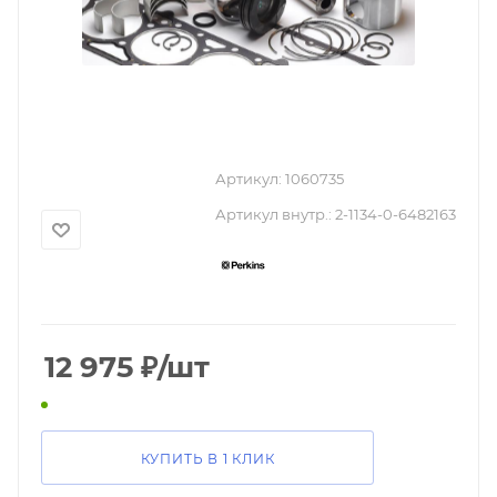
Артикул:
1060735
Артикул внутр.:
2-1134-0-6482163
12 975
₽
/шт
КУПИТЬ В 1 КЛИК