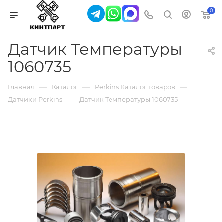
0
Датчик Температуры
1060735
—
—
—
Главная
Каталог
Perkins Каталог товаров
—
Датчики Perkins
Датчик Температуры 1060735