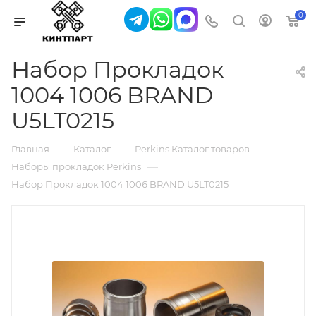
0
Набор Прокладок
1004 1006 BRAND
U5LT0215
—
—
—
Главная
Каталог
Perkins Каталог товаров
—
Наборы прокладок Perkins
Набор Прокладок 1004 1006 BRAND U5LT0215