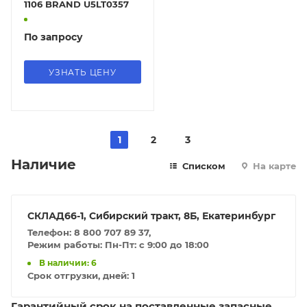
1106 BRAND U5LT0357
По запросу
УЗНАТЬ ЦЕНУ
1
2
3
Наличие
Списком
На карте
СКЛАД66-1, Сибирский тракт, 8Б, Екатеринбург
Телефон: 8 800 707 89 37,
Режим работы: Пн-Пт: с 9:00 до 18:00
В наличии: 6
Срок отгрузки, дней:
1
Гарантийный срок на поставленные запасные