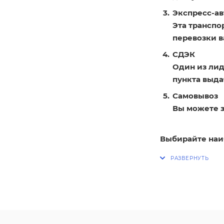
Экспресс-ав
Эта транспо
перевозки в
СДЭК
Один из лид
пункта выдач
Самовывоз
Вы можете з
Выбирайте наи