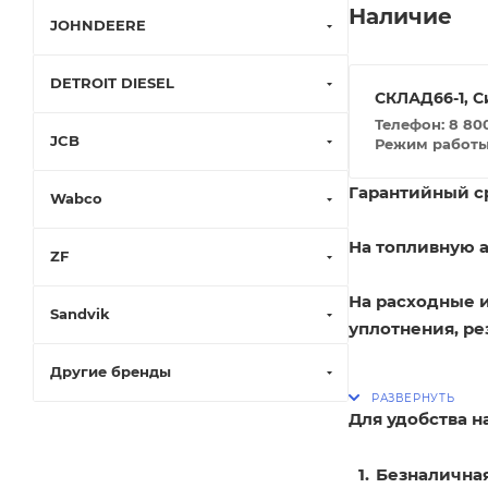
Наличие
JOHNDEERE
DETROIT DIESEL
СКЛАД66-1, С
Телефон: 8 800
JCB
Режим работы: 
Гарантийный ср
Wabco
На топливную а
ZF
На расходные 
Sandvik
уплотнения, ре
Другие бренды
Для удобства 
Безналичная