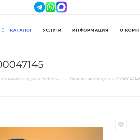
КАТАЛОГ
УСЛУГИ
ИНФОРМАЦИЯ
О КОМ
0047145
—
ипники/вкладыши Perkins
Вкладыши Шатунные 100004714