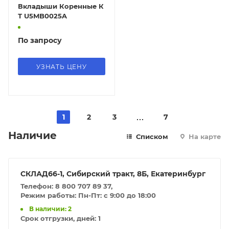
Вкладыши Коренные К
Т U5MB0025A
По запросу
УЗНАТЬ ЦЕНУ
1
2
3
7
Наличие
Списком
На карте
СКЛАД66-1, Сибирский тракт, 8Б, Екатеринбург
Телефон: 8 800 707 89 37,
Режим работы: Пн-Пт: с 9:00 до 18:00
В наличии: 2
Срок отгрузки, дней:
1