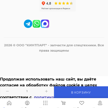
2026 © ООО "КИНТПАРТ" - запчасти для спецтехники. Все
права защищены
Продолжая использовать наш сайт, вы даёте
согласие на обработку файлов cookie в целях
функционирования сайта и сбора статистики в
В КОРЗИНУ
соответствии с
политикой конфиденциальности