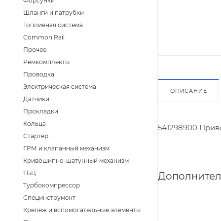
Форсунки
Шланги и патрубки
Топливная система
Common Rail
Прочее
Ремкомплекты
Проводка
Электрическая система
ОПИСАНИЕ
Датчики
Прокладки
Кольца
541298900 Прив
Стартер
ГРМ и клапанный механизм
Кривошипно-шатунный механизм
ГБЦ
Дополнител
Турбокомпрессор
Специнструмент
Крепеж и вспомогательные элементы