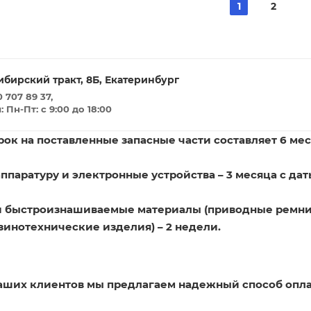
1
2
ибирский тракт, 8Б, Екатеринбург
 707 89 37,
Пн-Пт: с 9:00 до 18:00
ок на поставленные запасные части составляет 6 мес
ппаратуру и электронные устройства – 3 месяца с дат
и быстроизнашиваемые материалы (приводные ремни
зинотехнические изделия) – 2 недели.
наших клиентов мы предлагаем надежный способ опла