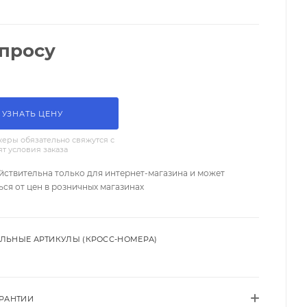
апросу
УЗНАТЬ ЦЕНУ
еры обязательно свяжутся с
ят условия заказа
йствительна только для интернет-магазина и может
ься от цен в розничных магазинах
ЛЬНЫЕ АРТИКУЛЫ (КРОСС-НОМЕРА)
АРАНТИИ