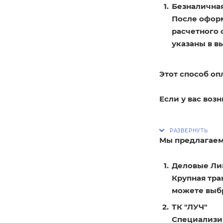
Безналичная
После оформ
расчетного 
указаны в в
Этот способ оп
Если у вас воз
Мы предлагаем
Деловые Ли
Крупная тра
можете выбр
ТК "ЛУЧ"
Специализир