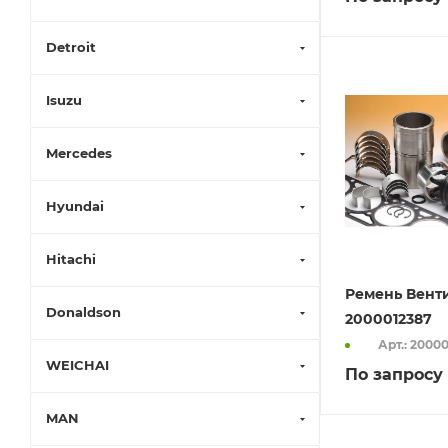
Detroit
Isuzu
Mercedes
Hyundai
Hitachi
Ремень Вент
Donaldson
2000012387
Арт.: 2000
WEICHAI
По запросу
MAN