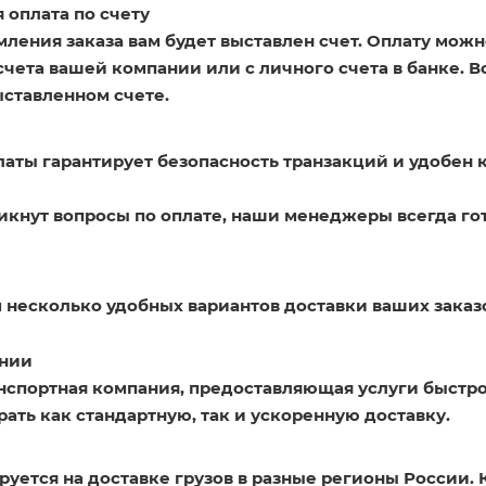
 оплата по счету
ления заказа вам будет выставлен счет. Оплату можн
счета вашей компании или с личного счета в банке. 
ыставленном счете.
латы гарантирует безопасность транзакций и удобен 
никнут вопросы по оплате, наши менеджеры всегда го
 несколько удобных вариантов доставки ваших заказ
нии
нспортная компания, предоставляющая услуги быстро
ать как стандартную, так и ускоренную доставку.
уется на доставке грузов в разные регионы России. 