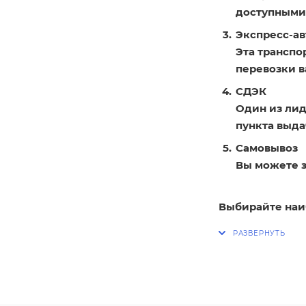
доступными
Экспресс-ав
Эта транспо
перевозки в
СДЭК
Один из лид
пункта выдач
Самовывоз
Вы можете з
Выбирайте наи