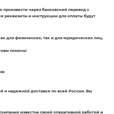
о произвести через банковский перевод с
Все реквизиты и инструкции для оплаты будут
как для физических, так и для юридических лиц.
товы помочь!
ов:
й и надежной доставки по всей России. Вы
Компания известна своей оперативной работой и