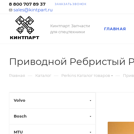
8 800 707 89 37
ЗАКАЗАТЬ ЗВОНОК
sales@kintpart.ru
Кинтпарт. Запчасти
ГЛАВНАЯ
для спецтехники
Приводной Ребристый Р
—
—
—
Главная
Каталог
Perkins Каталог товаров
Приво
Volvo
Bosch
MTU