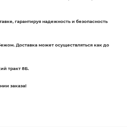
тавке, гарантируя надежность и безопасность
бежом. Доставка может осуществляться как до
ий тракт 8Б.
нии заказа!