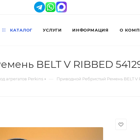
КАТАЛОГ
УСЛУГИ
ИНФОРМАЦИЯ
О КОМ
емень BELT V RIBBED 5412
—
д агрегатов Perkins
Приводной Ребристый Ремень BELT V 