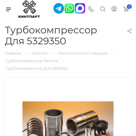
0
Турбокомпрессор
Для 5329350
—
—
—
Главная
Каталог
Perkins Каталог товаров
—
Турбокомпрессор Perkins
Турбокомпрессор Для 5329350